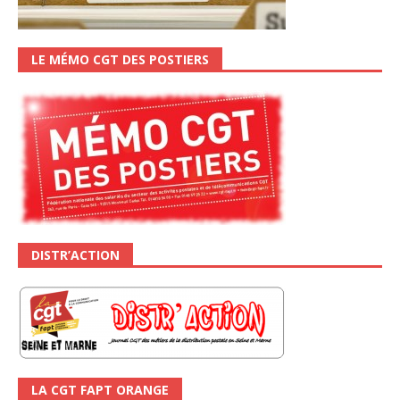
LE MÉMO CGT DES POSTIERS
DISTR’ACTION
LA CGT FAPT ORANGE