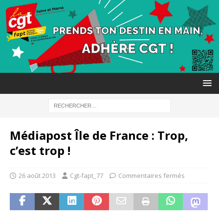
Médiapost Île de France : Trop,
c’est trop !
26 août 2013
Cgt-fapt_77
Commentaires fermés