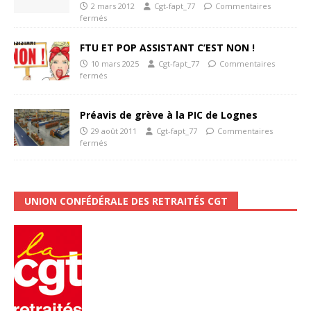
2 mars 2012
Cgt-fapt_77
Commentaires
fermés
FTU ET POP ASSISTANT C’EST NON !
10 mars 2025
Cgt-fapt_77
Commentaires
fermés
Préavis de grève à la PIC de Lognes
29 août 2011
Cgt-fapt_77
Commentaires
fermés
UNION CONFÉDÉRALE DES RETRAITÉS CGT