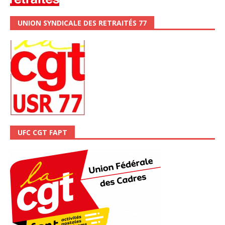
UNION SYNDICALE DES RETRAITÉS 77
UFC CGT FAPT