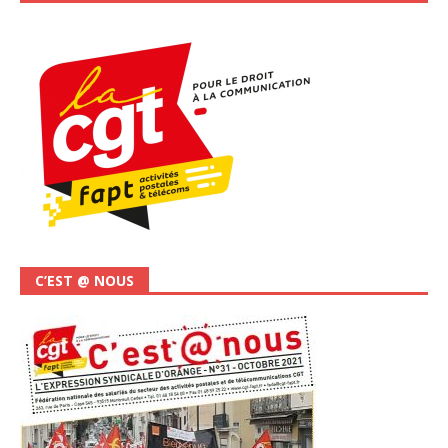
C’EST @ NOUS