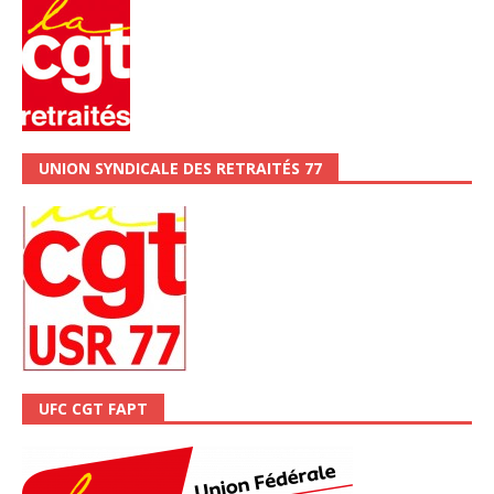
UNION SYNDICALE DES RETRAITÉS 77
UFC CGT FAPT