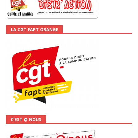
LA CGT FAPT ORANGE
C’EST @ NOUS