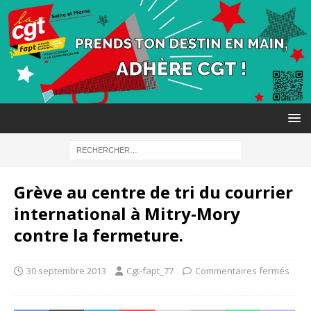
Grève au centre de tri du courrier
international à Mitry-Mory
contre la fermeture.
30 septembre 2013
Cgt-fapt_77
Commentaires fermés