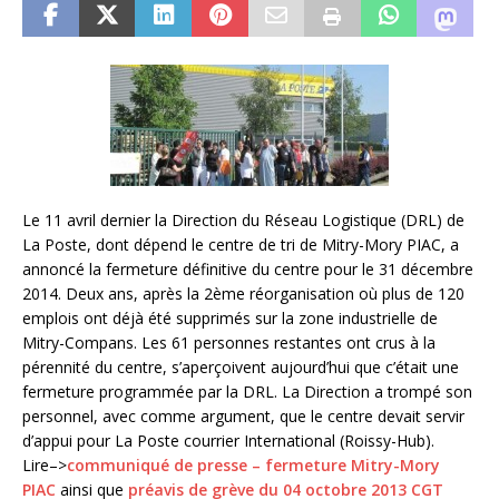
Le 11 avril dernier la Direction du Réseau Logistique (DRL) de
La Poste, dont dépend le centre de tri de Mitry-Mory PIAC, a
annoncé la fermeture définitive du centre pour le 31 décembre
2014. Deux ans, après la 2ème réorganisation où plus de 120
emplois ont déjà été supprimés sur la zone industrielle de
Mitry-Compans. Les 61 personnes restantes ont crus à la
pérennité du centre, s’aperçoivent aujourd’hui que c’était une
fermeture programmée par la DRL. La Direction a trompé son
personnel, avec comme argument, que le centre devait servir
d’appui pour La Poste courrier International (Roissy-Hub).
Lire–>
communiqué de presse – fermeture Mitry-Mory
PIAC
ainsi que
préavis de grève du 04 octobre 2013 CGT