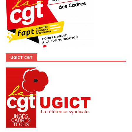
UGICT CGT