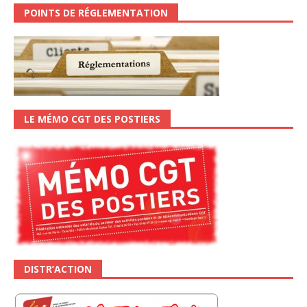
POINTS DE RÉGLEMENTATION
LE MÉMO CGT DES POSTIERS
DISTR’ACTION