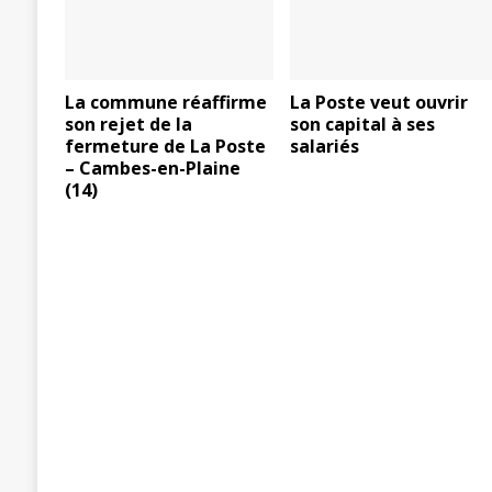
La commune réaffirme
La Poste veut ouvrir
son rejet de la
son capital à ses
fermeture de La Poste
salariés
– Cambes-en-Plaine
(14)