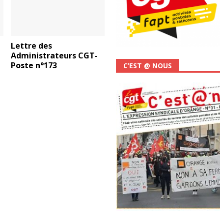
Lettre des
Administrateurs CGT-
Poste n°173
C’EST @ NOUS