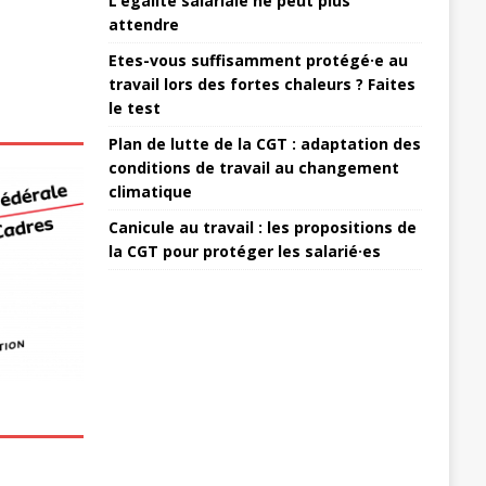
L’égalité salariale ne peut plus
attendre
Etes-vous suffisamment protégé·e au
travail lors des fortes chaleurs ? Faites
le test
Plan de lutte de la CGT : adaptation des
conditions de travail au changement
climatique
Canicule au travail : les propositions de
la CGT pour protéger les salarié·es