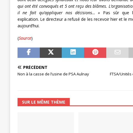
qui ont été convoqués et 5 ont reçu des blâmes. L’organisation
il ne fait qu’appliquer nos décisions… »
Pas sûr que le
explication. Le directeur a refusé de les recevoir hier et l
aujourd’hui.
(
Source
)
PRÉCÉDENT
Non à la casse de l’usine de PSA Aulnay
FTSA/Unités d
SUR LE MÊME THÈME