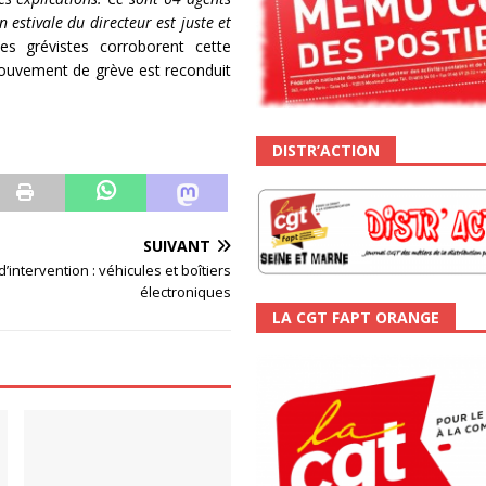
 estivale du directeur est juste et
s grévistes corroborent cette
e mouvement de grève est reconduit
DISTR’ACTION
SUIVANT
’intervention : véhicules et boîtiers
électroniques
LA CGT FAPT ORANGE