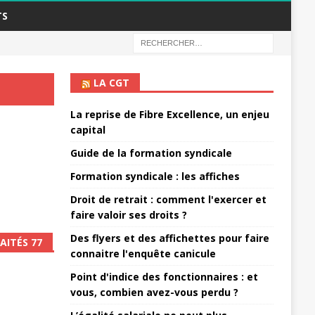
TS
LA CGT
La reprise de Fibre Excellence, un enjeu
capital
Guide de la formation syndicale
Formation syndicale : les affiches
Droit de retrait : comment l'exercer et
faire valoir ses droits ?
Des flyers et des affichettes pour faire
AITÉS 77
connaitre l'enquête canicule
Point d'indice des fonctionnaires : et
vous, combien avez-vous perdu ?