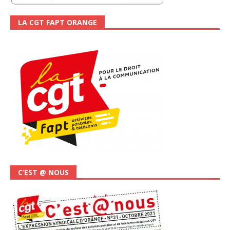
LA CGT FAPT ORANGE
C’EST @ NOUS