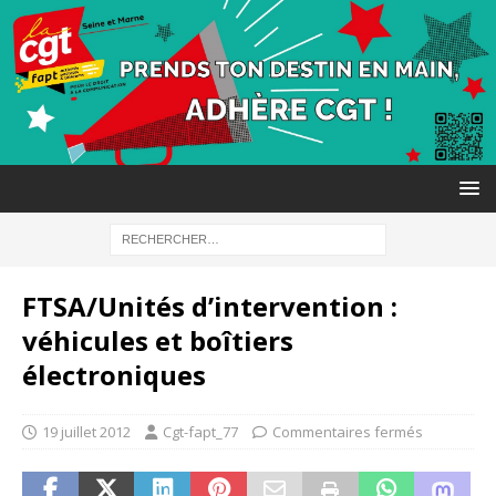
FTSA/Unités d’intervention :
véhicules et boîtiers
électroniques
19 juillet 2012
Cgt-fapt_77
Commentaires fermés