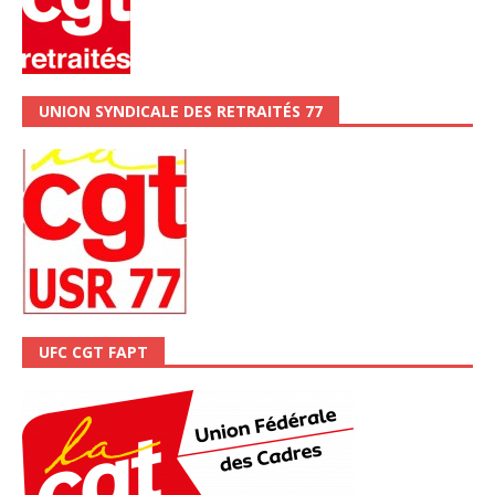
UNION SYNDICALE DES RETRAITÉS 77
UFC CGT FAPT