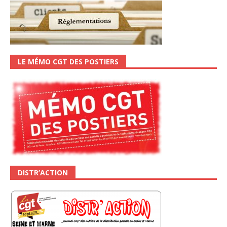
LE MÉMO CGT DES POSTIERS
DISTR’ACTION