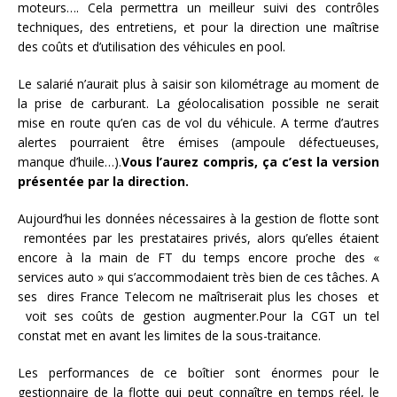
moteurs…. Cela permettra un meilleur suivi des contrôles
techniques, des entretiens, et pour la direction une maîtrise
des coûts et d’utilisation des véhicules en pool.
Le salarié n’aurait plus à saisir son kilométrage au moment de
la prise de carburant. La géolocalisation possible ne serait
mise en route qu’en cas de vol du véhicule. A terme d’autres
alertes pourraient être émises (ampoule défectueuses,
manque d’huile…).
Vous l’aurez compris, ça c’est la version
présentée par la direction.
Aujourd’hui les données nécessaires à la gestion de flotte sont
remontées par les prestataires privés, alors qu’elles étaient
encore à la main de FT du temps encore proche des «
services auto » qui s’accommodaient très bien de ces tâches. A
ses dires France Telecom ne maîtriserait plus les choses et
voit ses coûts de gestion augmenter.Pour la CGT un tel
constat met en avant les limites de la sous-traitance.
Les performances de ce boîtier sont énormes pour le
gestionnaire de la flotte qui peut connaître en temps réel, le