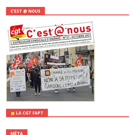
C’EST @ NOUS
LA CGT FAPT
MÉTA