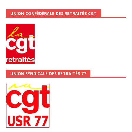
UNION CONFÉDÉRALE DES RETRAITÉS CGT
UNION SYNDICALE DES RETRAITÉS 77