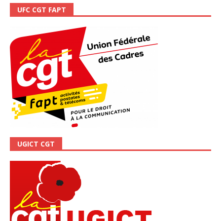
UFC CGT FAPT
UGICT CGT