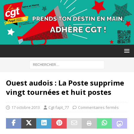
Ouest audois : La Poste supprime
vingt tournées et huit postes
17 octobre 2013
Cgt-fapt_77
Commentaires fermés