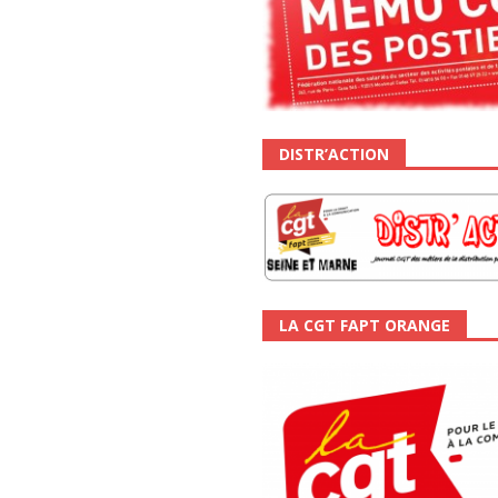
DISTR’ACTION
LA CGT FAPT ORANGE