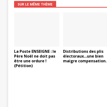
SUR LE MÊME THÈME
La Poste ENSEIGNE : le
Distributions des plis
Père Noël ne doit pas
électoraux…une bien
être une ordure !
maigre compensation.
(Pétition)