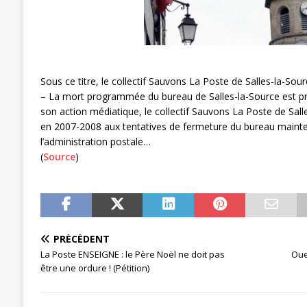
[ 3 janvier 2024 ]
Chronopost: Chrono
Sous ce titre, le collectif Sauvons La Poste de Salles-la-S
– La mort programmée du bureau de Salles-la-Source est pr
son action médiatique, le collectif Sauvons La Poste de Salle
en 2007-2008 aux tentatives de fermeture du bureau mainte
l’administration postale…
(
Source
)
PRÉCÉDENT
La Poste ENSEIGNE : le Père Noël ne doit pas
Oue
être une ordure ! (Pétition)