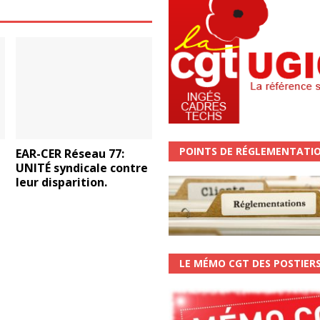
POINTS DE RÉGLEMENTATI
EAR-CER Réseau 77:
UNITÉ syndicale contre
leur disparition.
LE MÉMO CGT DES POSTIER