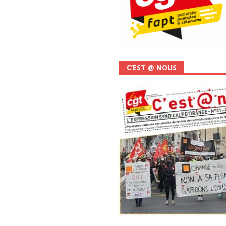
C’EST @ NOUS