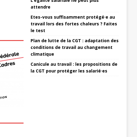
L’égalité salariale ne peut plus
attendre
Etes-vous suffisamment protégé·e au
travail lors des fortes chaleurs ? Faites
le test
Plan de lutte de la CGT : adaptation des
conditions de travail au changement
climatique
Canicule au travail : les propositions de
la CGT pour protéger les salarié·es