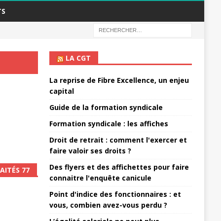
TS
LA CGT
La reprise de Fibre Excellence, un enjeu
capital
Guide de la formation syndicale
Formation syndicale : les affiches
Droit de retrait : comment l'exercer et
faire valoir ses droits ?
Des flyers et des affichettes pour faire
AITÉS 77
connaitre l'enquête canicule
Point d'indice des fonctionnaires : et
vous, combien avez-vous perdu ?