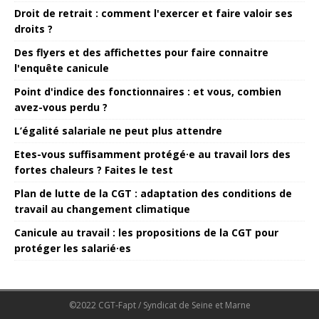
Droit de retrait : comment l'exercer et faire valoir ses
droits ?
Des flyers et des affichettes pour faire connaitre
l'enquête canicule
Point d'indice des fonctionnaires : et vous, combien
avez-vous perdu ?
L’égalité salariale ne peut plus attendre
Etes-vous suffisamment protégé·e au travail lors des
fortes chaleurs ? Faites le test
Plan de lutte de la CGT : adaptation des conditions de
travail au changement climatique
Canicule au travail : les propositions de la CGT pour
protéger les salarié·es
©2022 CGT-Fapt / Syndicat de Seine et Marne