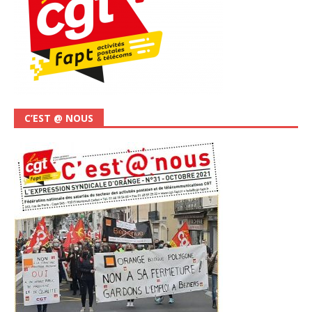
C’EST @ NOUS