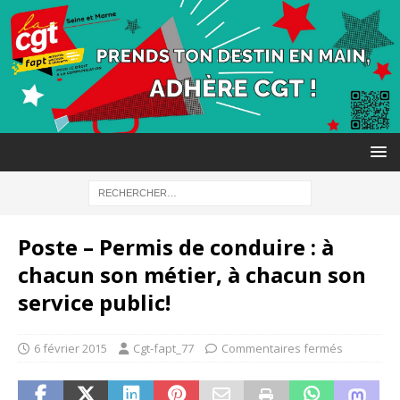
Poste – Permis de conduire : à
chacun son métier, à chacun son
service public!
6 février 2015
Cgt-fapt_77
Commentaires fermés