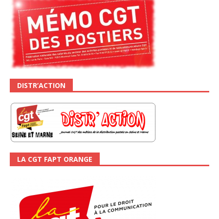
DISTR’ACTION
LA CGT FAPT ORANGE