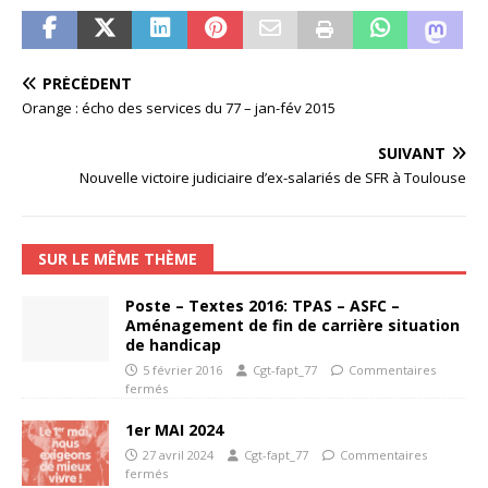
PRÉCÉDENT
Orange : écho des services du 77 – jan-fév 2015
SUIVANT
Nouvelle victoire judiciaire d’ex-salariés de SFR à Toulouse
SUR LE MÊME THÈME
Poste – Textes 2016: TPAS – ASFC –
Aménagement de fin de carrière situation
de handicap
5 février 2016
Cgt-fapt_77
Commentaires
fermés
1er MAI 2024
27 avril 2024
Cgt-fapt_77
Commentaires
fermés