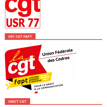
UFC CGT FAPT
UGICT CGT