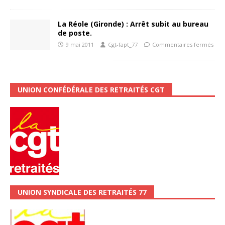
La Réole (Gironde) : Arrêt subit au bureau
de poste.
9 mai 2011
Cgt-fapt_77
Commentaires fermés
UNION CONFÉDÉRALE DES RETRAITÉS CGT
UNION SYNDICALE DES RETRAITÉS 77