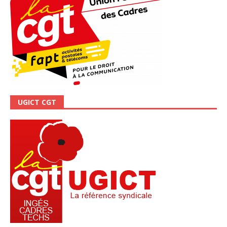
UGICT CGT