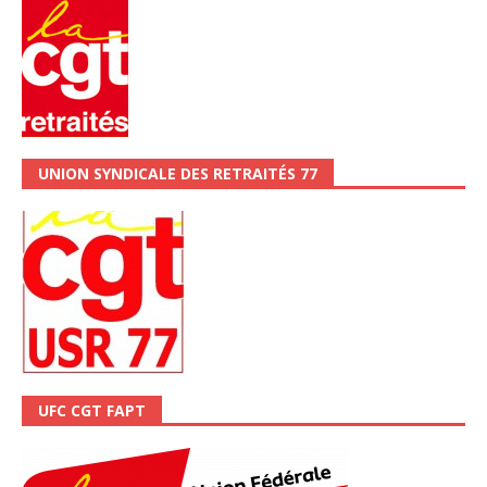
UNION SYNDICALE DES RETRAITÉS 77
UFC CGT FAPT