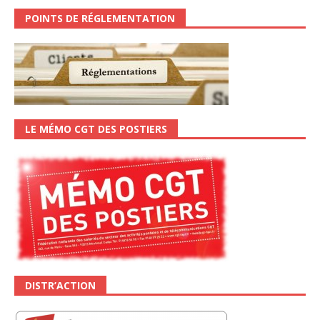
POINTS DE RÉGLEMENTATION
LE MÉMO CGT DES POSTIERS
DISTR’ACTION