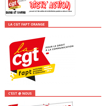
LA CGT FAPT ORANGE
C’EST @ NOUS