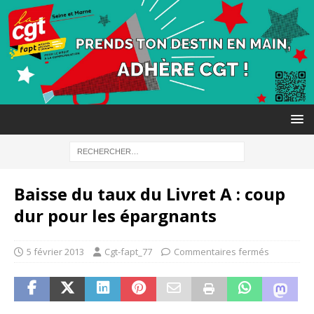
Baisse du taux du Livret A : coup
dur pour les épargnants
5 février 2013
Cgt-fapt_77
Commentaires fermés