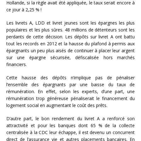
Hollande, si la règle avait été appliquée, le taux serait encore à
ce jour à 2,25 % !
Les livrets A, LDD et livret jeunes sont les épargnes les plus
populaires et les plus sûres. 48 millions de détenteurs sont les
perdants de cette décision. Les dépôts sur livret A ont battu
tout les records en 2012 et la hausse du plafond à permis aux
épargnants un peu plus aisés de continuer à placer leur argent
sur une épargne sécurisée, défiscalisée hors marchés
financiers.
Cette hausse des dépôts n’implique pas de pénaliser
l’ensemble des épargnants par une baisse du taux de
rémunération. En effet, selon les experts, d’une part, une
rémunération trop généreuse pénaliserait le financement du
logement social en augmentant le coût des prêts.
D’autre part, le bon rendement du livret A a renforcé son
attractivité et pour les banques dont 65 % de la collecte
centralisée à la CDC leur échappe, il est devenu un concurrent
direct de l’assurance vie et autres placements bancaires. En