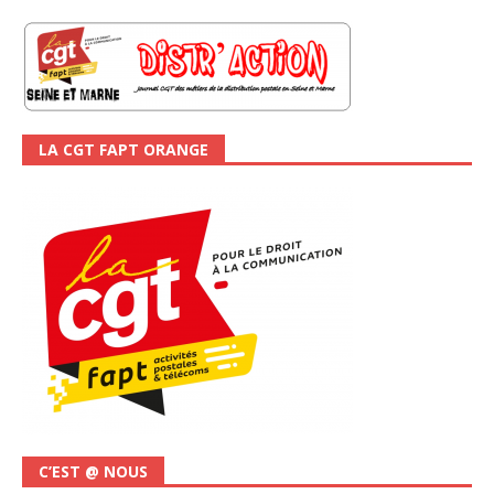
LA CGT FAPT ORANGE
C’EST @ NOUS