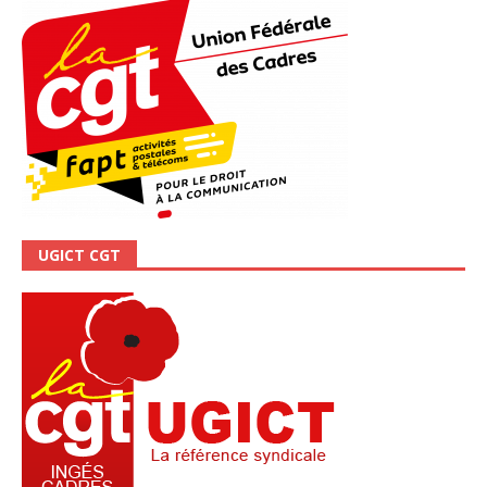
UGICT CGT