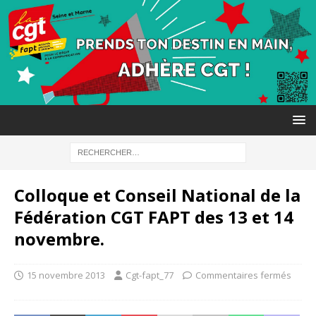
Colloque et Conseil National de la
Fédération CGT FAPT des 13 et 14
novembre.
15 novembre 2013
Cgt-fapt_77
Commentaires fermés