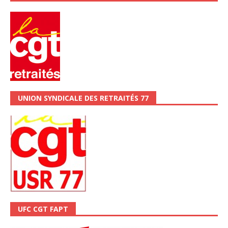
UNION SYNDICALE DES RETRAITÉS 77
UFC CGT FAPT