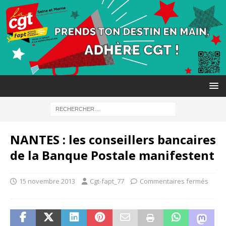
NANTES : les conseillers bancaires
de la Banque Postale manifestent
15 novembre 2013
Cgt-fapt_77
Commentaires fermés