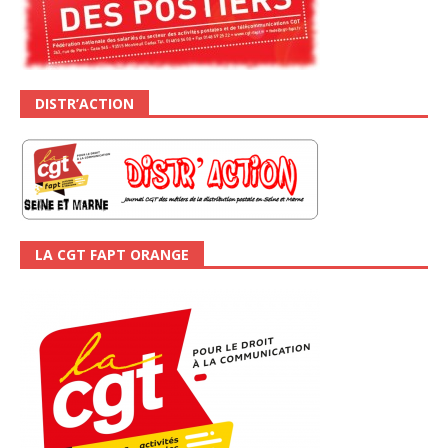
DISTR’ACTION
LA CGT FAPT ORANGE