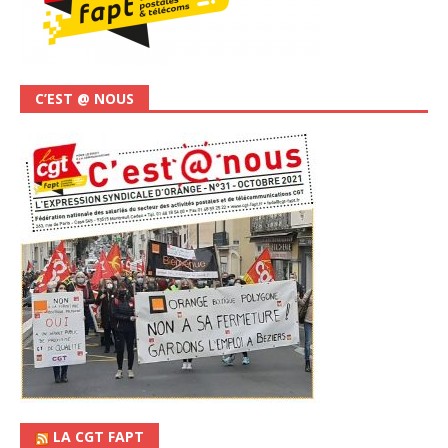
C’EST @ NOUS
LA CGT FAPT