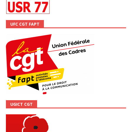
UFC CGT FAPT
UGICT CGT