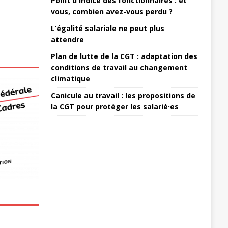
Point d'indice des fonctionnaires : et
vous, combien avez-vous perdu ?
L’égalité salariale ne peut plus
attendre
Plan de lutte de la CGT : adaptation des
conditions de travail au changement
climatique
Canicule au travail : les propositions de
la CGT pour protéger les salarié·es