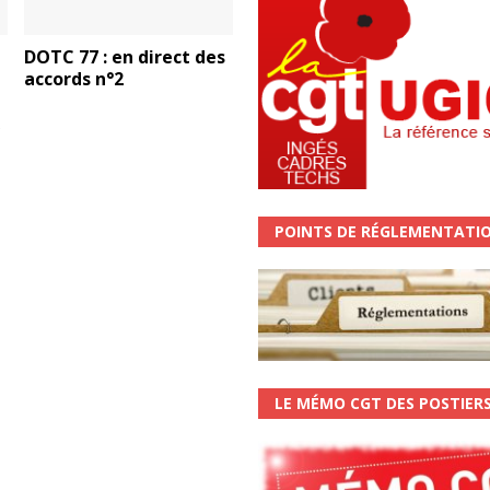
DOTC 77 : en direct des
accords n°2
x
POINTS DE RÉGLEMENTATI
LE MÉMO CGT DES POSTIER