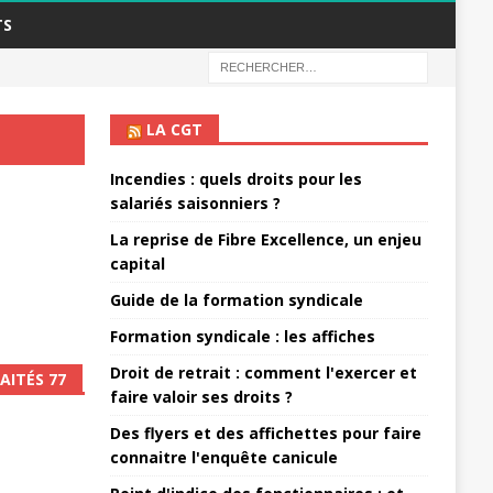
TS
LA CGT
Incendies : quels droits pour les
salariés saisonniers ?
La reprise de Fibre Excellence, un enjeu
capital
Guide de la formation syndicale
Formation syndicale : les affiches
Droit de retrait : comment l'exercer et
AITÉS 77
faire valoir ses droits ?
Des flyers et des affichettes pour faire
connaitre l'enquête canicule