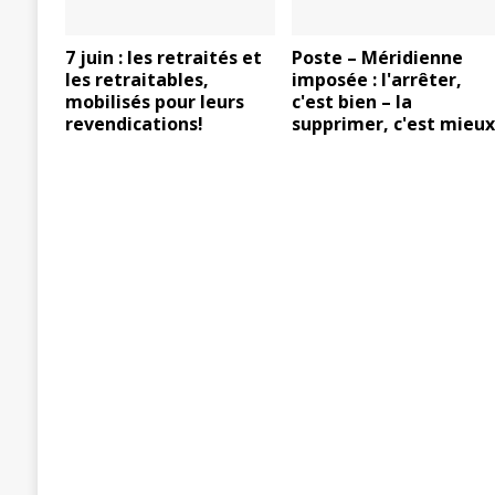
7 juin : les retraités et
Poste – Méridienne
les retraitables,
imposée : l'arrêter,
mobilisés pour leurs
c'est bien – la
revendications!
supprimer, c'est mieu