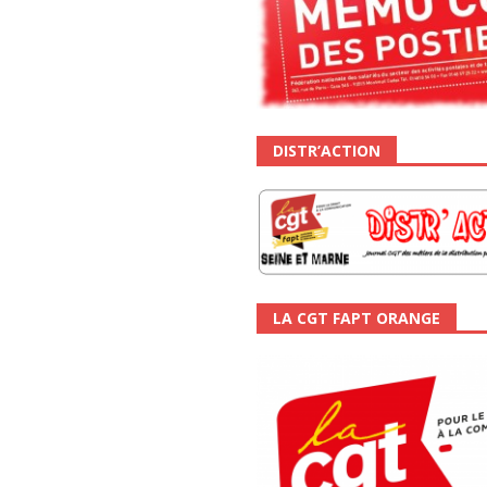
DISTR’ACTION
LA CGT FAPT ORANGE