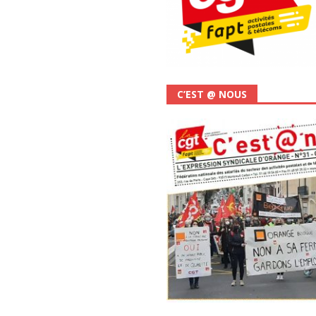
C’EST @ NOUS