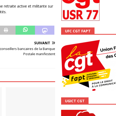
ALITÉ
 retraite active et militante sur
tés.
UFC CGT FAPT
SUIVANT
 conseillers bancaires de la Banque
Postale manifestent
UGICT CGT