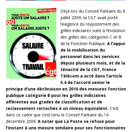
Déjà lors du Conseil Paritaire du 8
juillet 2009, la CGT avait porté
l’exigence du réajustement des
grilles indiciaires suite à l’évolution
des grilles des catégories C et B
de la Fonction Publique.
A l’appui
de la mobilisation du
personnel dans les services
depuis plusieurs mois, et de la
ténacité de la CGT, France
Télécom a acté dans l’article
5.4 de l’accord senior le
principe d’une déclinaison en 2010 des mesures fonction
publique catégorie B pour les grilles indiciaires
afférentes aux grades de classification et de
reclassement rattachés à un niveau équivalent.
C’est
dans ce cadre que s’est tenu le Conseil Paritaire du 14
décembre 2009.
A noter que La Poste se refuse pour
l’instant à une mesure similaire pour ses fonctionnaires