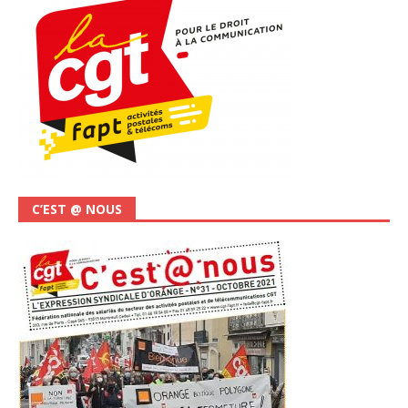
C’EST @ NOUS