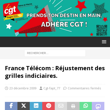
France Télécom : Réjustement des
grilles indiciaires.
23 décembre 2009
Cgt-fapt_77
Commentaires fermés