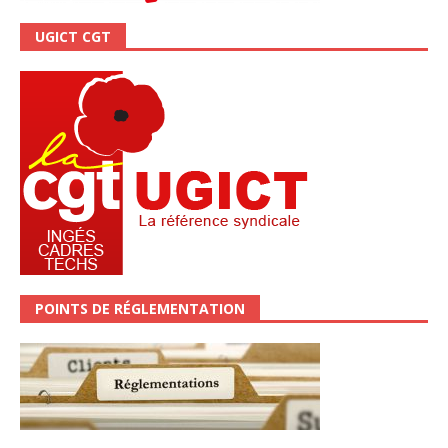
UGICT CGT
POINTS DE RÉGLEMENTATION