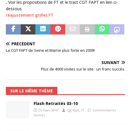
.
Voir les propositions de FT et le tract CGT FAPT en lien ci-
dessous.
réajustement grilles FT
PRÉCÉDENT
La CGT FAPT de Seine et Marne plus forte en 2009!
SUIVANT
Plus de 4000 visites sur le site : un franc succès.
SUR LE MÊME THÈME
Flash Retraités 03-10
25 mars 2010
Cgt-fapt_77
Commentaires
fermés