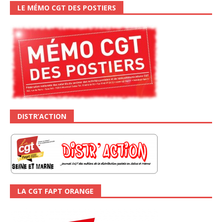
LE MÉMO CGT DES POSTIERS
DISTR’ACTION
LA CGT FAPT ORANGE