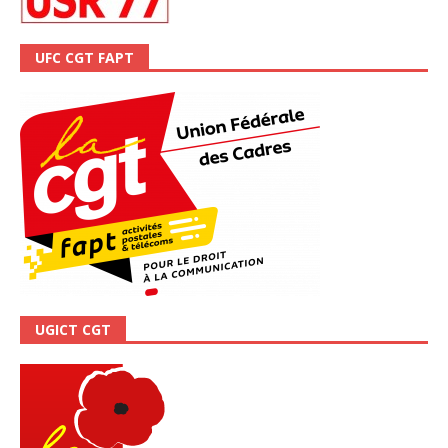
UFC CGT FAPT
UGICT CGT