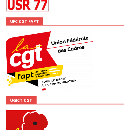
UFC CGT FAPT
UGICT CGT