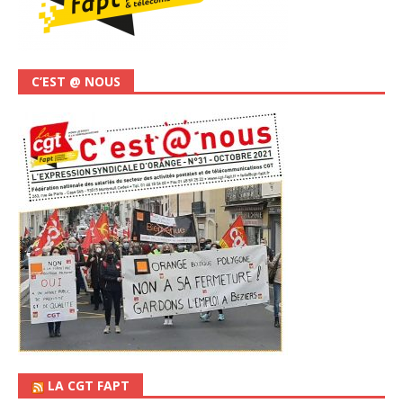
C’EST @ NOUS
LA CGT FAPT