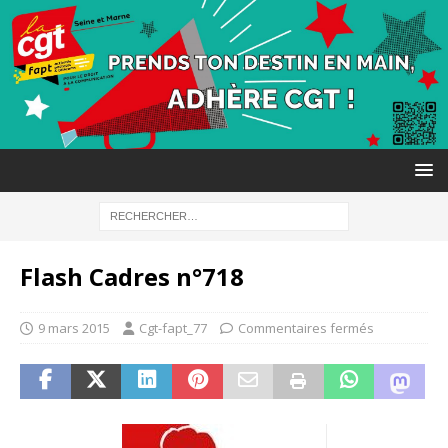
Flash Cadres n°718
9 mars 2015
Cgt-fapt_77
Commentaires fermés