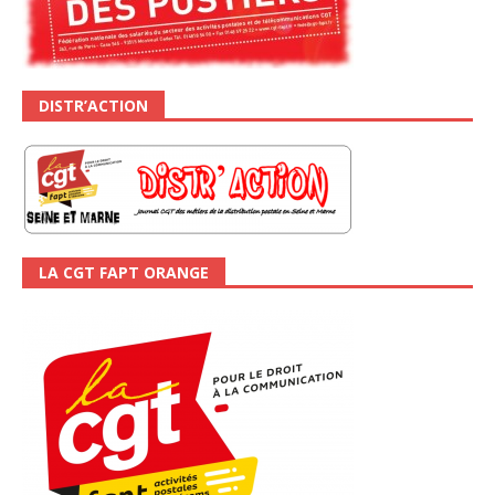
DISTR’ACTION
LA CGT FAPT ORANGE