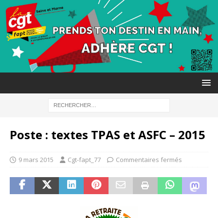
Poste : textes TPAS et ASFC – 2015
9 mars 2015
Cgt-fapt_77
Commentaires fermés