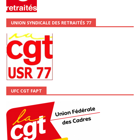
UNION SYNDICALE DES RETRAITÉS 77
UFC CGT FAPT