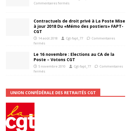
Commentaires fermés
Contractuels de droit privé à La Poste Mise
à jour 2018 Du «Mémo des postiers» FAPT-
CGT
14 août 2018
Cgt-fapt_77
Commentaires
fermés
Le 16 novembre : Elections au CA de la
Poste – Votons CGT
5 novembre 2010
Cgt-fapt_77
Commentaires
fermés
UNION CONFÉDÉRALE DES RETRAITÉS CGT