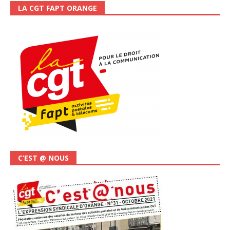
LA CGT FAPT ORANGE
C’EST @ NOUS