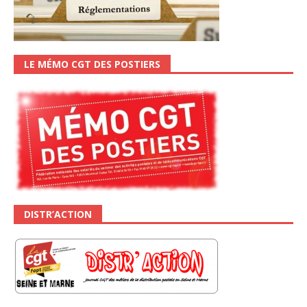
LE MÉMO CGT DES POSTIERS
DISTR’ACTION