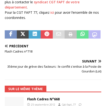
plus à contacter le
syndicat CGT FAPT de votre
département
.
Pour la CGT FAPT 77, cliquez
ici
pour avoir l’ensemble de nos
coordonnées.
PRÉCÉDENT
Flash Cadres n°718
SUIVANT
35ème jour de grève des facteurs : le conflit s'enlise à la Poste de
Gourdon (Lot)
SUR LE MÊME THÈME
Flash Cadres N°668
25 septembre 2012
Cgt-fapt_77