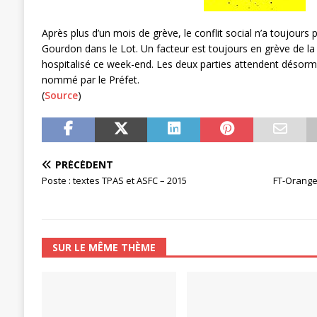
[ 3 janvier 2024 ]
Chronopost: Chrono
Après plus d’un mois de grève, le conflit social n’a toujours 
Gourdon dans le Lot. Un facteur est toujours en grève de la
hospitalisé ce week-end. Les deux parties attendent désorm
nommé par le Préfet.
(
Source
)
PRÉCÉDENT
Poste : textes TPAS et ASFC – 2015
FT-Orange
SUR LE MÊME THÈME