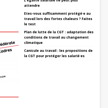
L’égalité salariale ne peut plus
attendre
Etes-vous suffisamment protégé·e au
travail lors des fortes chaleurs ? Faites
le test
Plan de lutte de la CGT : adaptation des
conditions de travail au changement
climatique
Canicule au travail : les propositions de
la CGT pour protéger les salarié·es