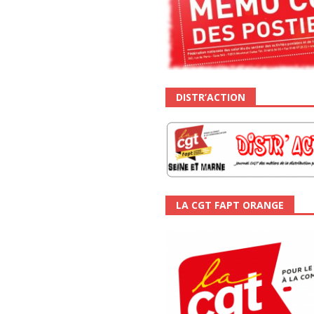
DISTR’ACTION
LA CGT FAPT ORANGE