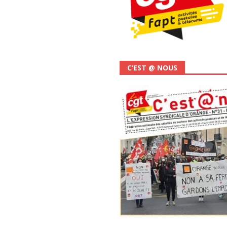
C’EST @ NOUS