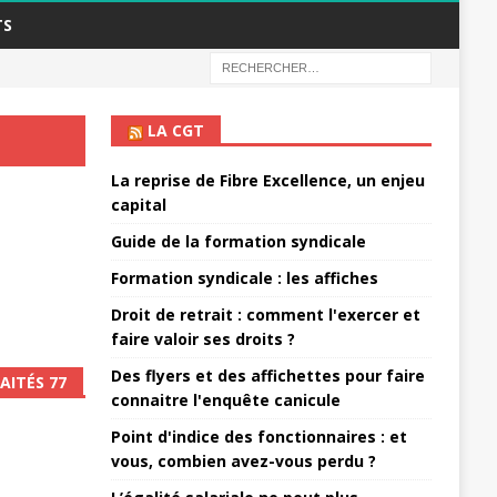
TS
LA CGT
La reprise de Fibre Excellence, un enjeu
capital
Guide de la formation syndicale
Formation syndicale : les affiches
Droit de retrait : comment l'exercer et
faire valoir ses droits ?
Des flyers et des affichettes pour faire
AITÉS 77
connaitre l'enquête canicule
Point d'indice des fonctionnaires : et
vous, combien avez-vous perdu ?