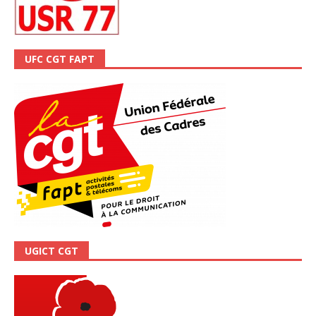
UFC CGT FAPT
UGICT CGT