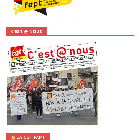
C’EST @ NOUS
LA CGT FAPT