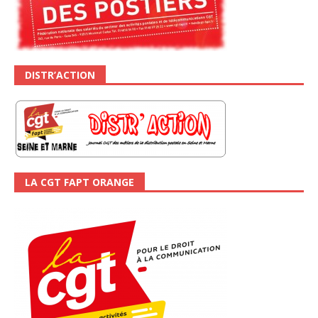
DISTR’ACTION
LA CGT FAPT ORANGE