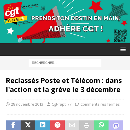
Reclassés Poste et Télécom : dans
l'action et la grève le 3 décembre
28 novembre 2013
Cgt-fapt_77
Commentaires fermés