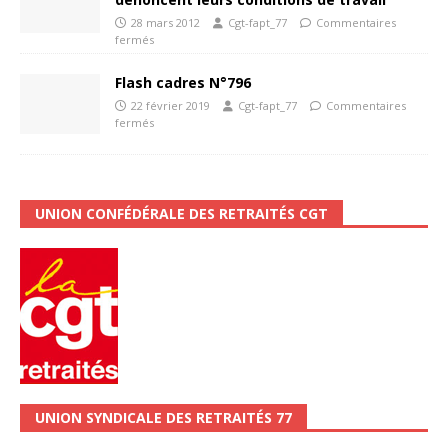
28 mars 2012
Cgt-fapt_77
Commentaires
fermés
Flash cadres N°796
22 février 2019
Cgt-fapt_77
Commentaires
fermés
UNION CONFÉDÉRALE DES RETRAITÉS CGT
UNION SYNDICALE DES RETRAITÉS 77