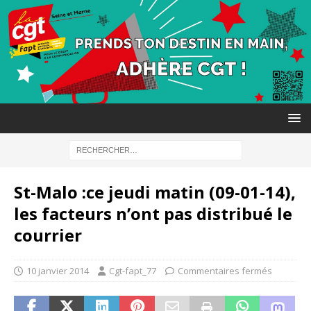
St-Malo :ce jeudi matin (09-01-14),
les facteurs n’ont pas distribué le
courrier
10 janvier 2014
Cgt-fapt_77
Commentaires fermés