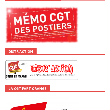
DISTR’ACTION
LA CGT FAPT ORANGE