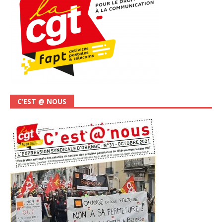
C’EST @ NOUS