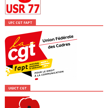
UFC CGT FAPT
UGICT CGT