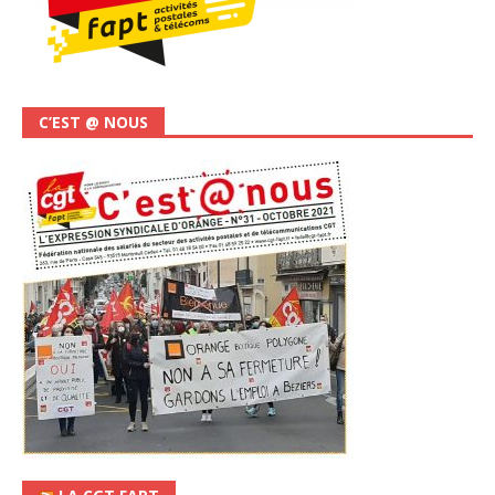
C’EST @ NOUS