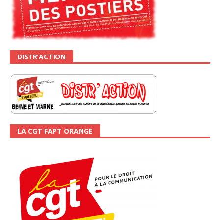
DISTR’ACTION
LA CGT FAPT ORANGE