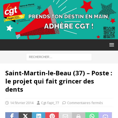
Saint-Martin-le-Beau (37) – Poste :
le projet qui fait grincer des
dents
14 février 2014
Cgt-fapt_77
Commentaires fermés