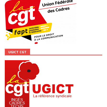
UGICT CGT