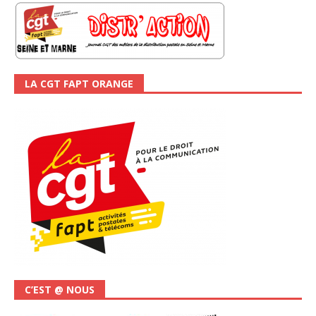
LA CGT FAPT ORANGE
C’EST @ NOUS