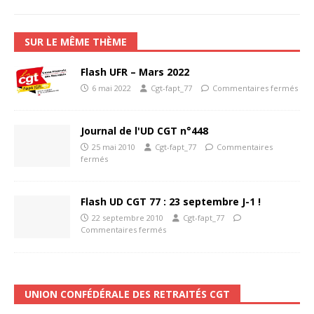
SUR LE MÊME THÈME
Flash UFR – Mars 2022
6 mai 2022
Cgt-fapt_77
Commentaires fermés
Journal de l'UD CGT n°448
25 mai 2010
Cgt-fapt_77
Commentaires
fermés
Flash UD CGT 77 : 23 septembre J-1 !
22 septembre 2010
Cgt-fapt_77
Commentaires fermés
UNION CONFÉDÉRALE DES RETRAITÉS CGT