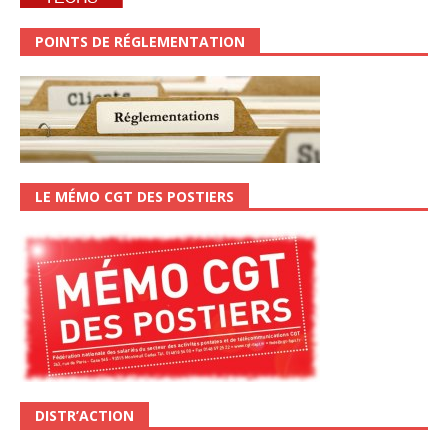
POINTS DE RÉGLEMENTATION
LE MÉMO CGT DES POSTIERS
DISTR’ACTION