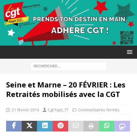
Seine et Marne – 20 FÉVRIER : Les
Retraités mobilisés avec la CGT
21 février 2014
Cgt-fapt_77
Commentaires fermés