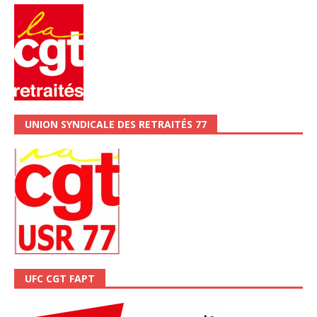
UNION SYNDICALE DES RETRAITÉS 77
UFC CGT FAPT