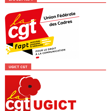
UGICT CGT