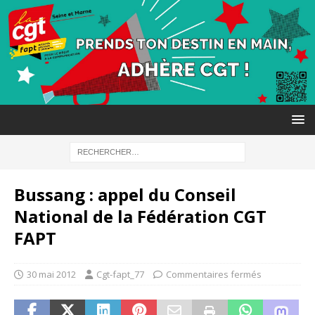
Bussang : appel du Conseil
National de la Fédération CGT
FAPT
30 mai 2012
Cgt-fapt_77
Commentaires fermés