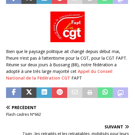
Bien que le paysage politique ait changé depuis début mai,
l’heure n’est pas à l’attentisme pour la CGT, pour la CGT FAPT.
Réunie sur deux jours à Bussang (88), notre fédération a
adopté à une très large majorité cet
Appel du Conseil
National de la Fédération CGT
FAPT
PRÉCÉDENT
Flash cadres N°662
SUIVANT
7 juin : les retraités et les retraitables, mobilisés pour leurs