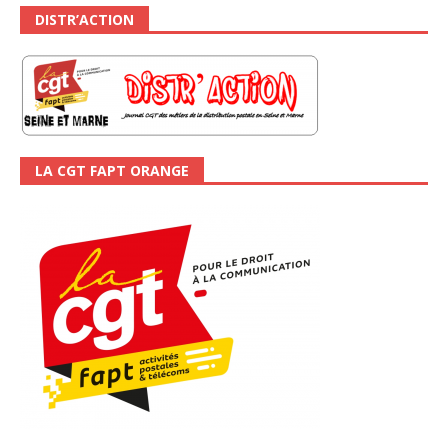
DISTR’ACTION
LA CGT FAPT ORANGE