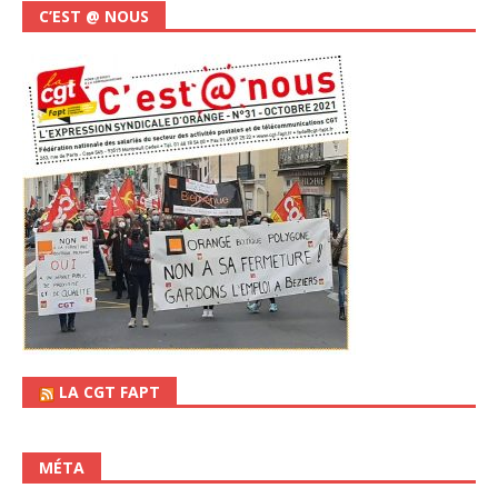
C’EST @ NOUS
LA CGT FAPT
MÉTA