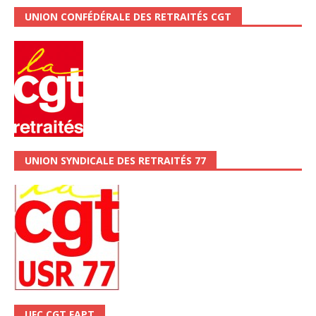
UNION CONFÉDÉRALE DES RETRAITÉS CGT
UNION SYNDICALE DES RETRAITÉS 77
UFC CGT FAPT