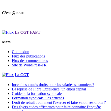
C’est @ nous
La CGT FAPT
Méta
Connexion
Flux des publications
Flux des commentaires
Site de WordPress-FR
La CGT
Incendies : quels droits pour les salariés saisonniers ?
La reprise de Fibre Excellence, un enjeu capital
Guide de la formation syndicale
Formation syndicale : les affiches
Droit de retrait : comment l'exercer et faire valoir ses droits ?
Des flyers et des affichettes pour faire connaitre l'enquête