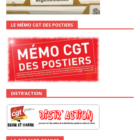
LE MÉMO CGT DES POSTIERS
DISTR’ACTION