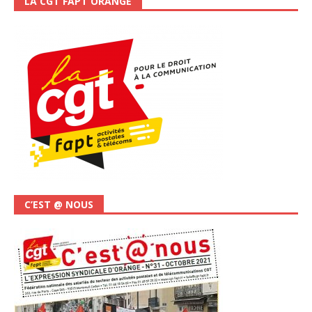
LA CGT FAPT ORANGE
C’EST @ NOUS