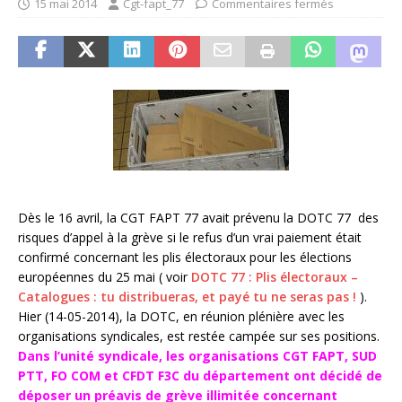
15 mai 2014
Cgt-fapt_77
Commentaires fermés
Dès le 16 avril, la CGT FAPT 77 avait prévenu la DOTC 77 des
risques d’appel à la grève si le refus d’un vrai paiement était
confirmé concernant les plis électoraux pour les élections
européennes du 25 mai ( voir
DOTC 77 : Plis électoraux –
Catalogues : tu distribueras, et payé tu ne seras pas !
).
Hier (14-05-2014), la DOTC, en réunion plénière avec les
organisations syndicales, est restée campée sur ses positions.
Dans l’unité syndicale, les organisations CGT FAPT, SUD
PTT, FO COM et CFDT F3C du département ont décidé de
déposer un préavis de grève illimitée concernant