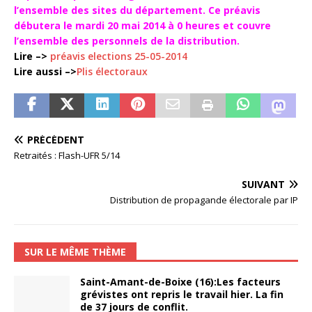
l’ensemble des sites du département. Ce préavis
débutera le mardi 20 mai 2014 à 0 heures et couvre
l’ensemble des personnels de la distribution.
Lire –>
préavis elections 25-05-2014
Lire aussi –>
Plis électoraux
PRÉCÉDENT
Retraités : Flash-UFR 5/14
SUIVANT
Distribution de propagande électorale par IP
SUR LE MÊME THÈME
Saint-Amant-de-Boixe (16):Les facteurs
grévistes ont repris le travail hier. La fin
de 37 jours de conflit.