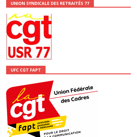
UNION SYNDICALE DES RETRAITÉS 77
UFC CGT FAPT