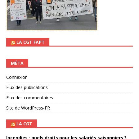
LA CGT FAPT
MÉTA
Connexion
Flux des publications
Flux des commentaires
Site de WordPress-FR
LA CGT
Incendies : quels droits pour les salariés saisonniers ?