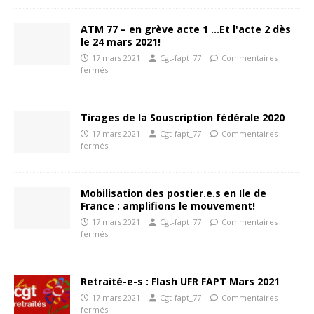
ATM 77 – en grève acte 1 …Et l'acte 2 dès
le 24 mars 2021!
17 mars 2021
Cgt-fapt_77
Commentaires
fermés
Tirages de la Souscription fédérale 2020
17 mars 2021
Cgt-fapt_77
Commentaires
fermés
Mobilisation des postier.e.s en Ile de
France : amplifions le mouvement!
17 mars 2021
Cgt-fapt_77
Commentaires
fermés
Retraité-e-s : Flash UFR FAPT Mars 2021
17 mars 2021
Cgt-fapt_77
Commentaires
fermés