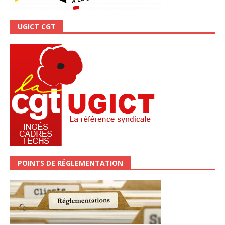
UGICT CGT
POINTS DE RÉGLEMENTATION