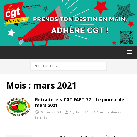
Mois :
mars 2021
Retraité-e-s CGT FAPT 77 – Le journal de
mars 2021
29 mars 2021
Cgt-fapt_77
Commentaires
fermés