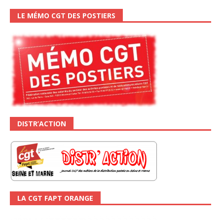
LE MÉMO CGT DES POSTIERS
DISTR’ACTION
LA CGT FAPT ORANGE