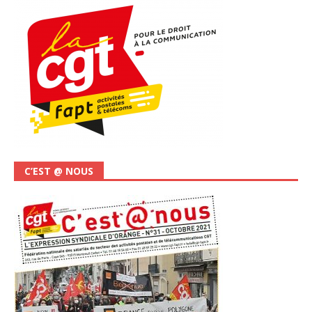
C’EST @ NOUS