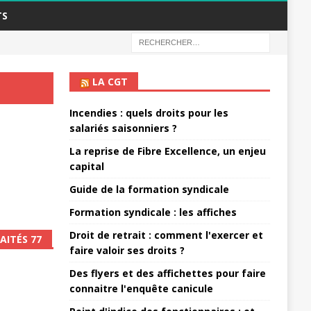
TS
LA CGT
Incendies : quels droits pour les
salariés saisonniers ?
La reprise de Fibre Excellence, un enjeu
capital
Guide de la formation syndicale
Formation syndicale : les affiches
Droit de retrait : comment l'exercer et
AITÉS 77
faire valoir ses droits ?
Des flyers et des affichettes pour faire
connaitre l'enquête canicule