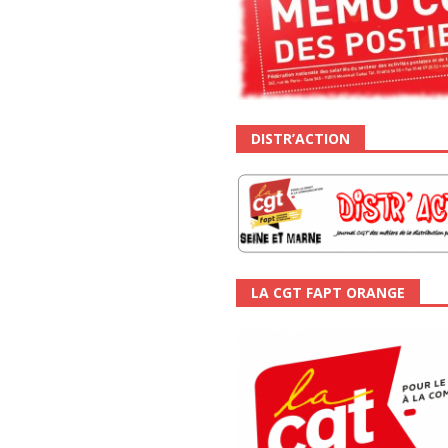
DISTR’ACTION
LA CGT FAPT ORANGE