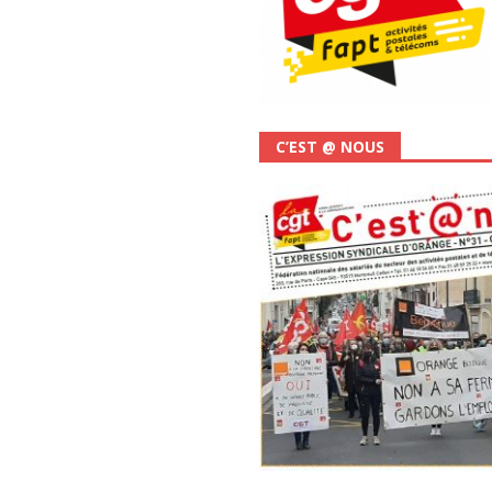
C’EST @ NOUS