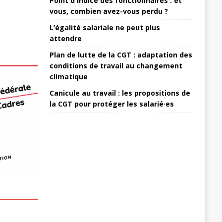
Point d'indice des fonctionnaires : et
vous, combien avez-vous perdu ?
L’égalité salariale ne peut plus
attendre
Plan de lutte de la CGT : adaptation des
conditions de travail au changement
climatique
Canicule au travail : les propositions de
la CGT pour protéger les salarié·es