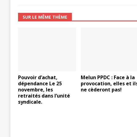
SUR LE MÊME THÈME
Pouvoir d’achat,
Melun PPDC : Face à la
dépendance Le 25
provocation, elles et il
novembre, les
ne cèderont pas!
retraités dans l’unité
syndicale.