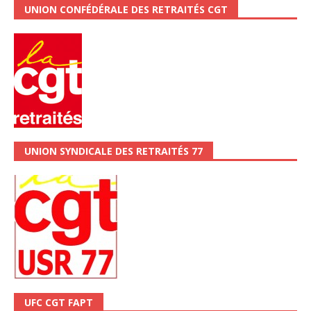
UNION CONFÉDÉRALE DES RETRAITÉS CGT
UNION SYNDICALE DES RETRAITÉS 77
UFC CGT FAPT