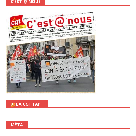
C’EST @ NOUS
LA CGT FAPT
MÉTA