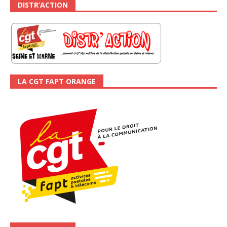
DISTR’ACTION
LA CGT FAPT ORANGE