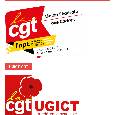
UGICT CGT