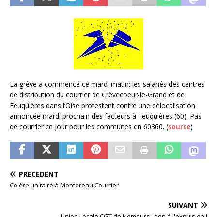
La grève a commencé ce mardi matin: les salariés des centres
de distribution du courrier de Crèvecoeur-le-Grand et de
Feuquières dans l’Oise protestent contre une délocalisation
annoncée mardi prochain des facteurs à Feuquières (60). Pas
de courrier ce jour pour les communes en 60360. (
source
)
PRÉCÉDENT
Colère unitaire à Montereau Courrier
SUIVANT
Union Locale CGT de Nemours : non à l'expulsion !