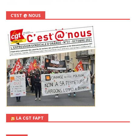
C’EST @ NOUS
LA CGT FAPT