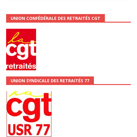
UNION CONFÉDÉRALE DES RETRAITÉS CGT
UNION SYNDICALE DES RETRAITÉS 77