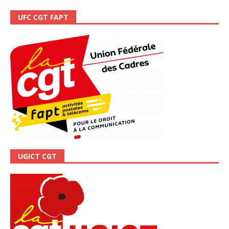
UFC CGT FAPT
UGICT CGT