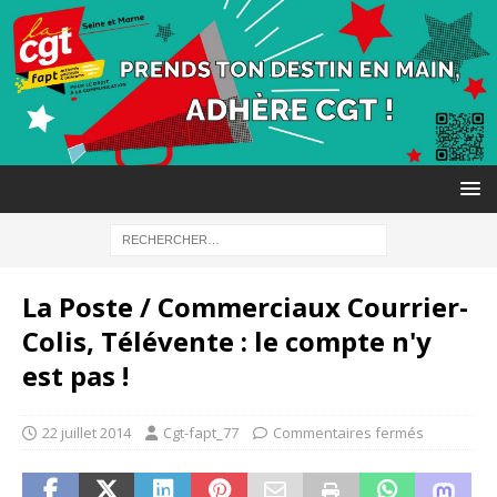
La Poste / Commerciaux Courrier-
Colis, Télévente : le compte n'y
est pas !
22 juillet 2014
Cgt-fapt_77
Commentaires fermés