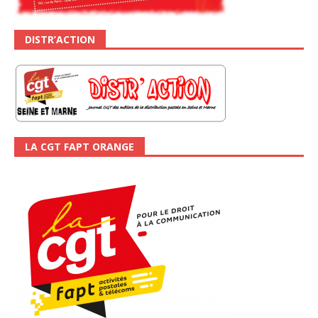
DISTR’ACTION
LA CGT FAPT ORANGE