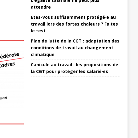
L’égalité salariale ne peut plus
attendre
Etes-vous suffisamment protégé·e au
travail lors des fortes chaleurs ? Faites
le test
Plan de lutte de la CGT : adaptation des
conditions de travail au changement
climatique
Canicule au travail : les propositions de
la CGT pour protéger les salarié·es