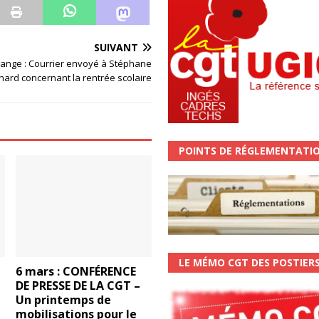
SUIVANT
range : Courrier envoyé à Stéphane
hard concernant la rentrée scolaire
POINTS DE RÉGLEMENTATI
LE MÉMO CGT DES POSTIER
6 mars : CONFÉRENCE
DE PRESSE DE LA CGT –
Un printemps de
mobilisations pour le