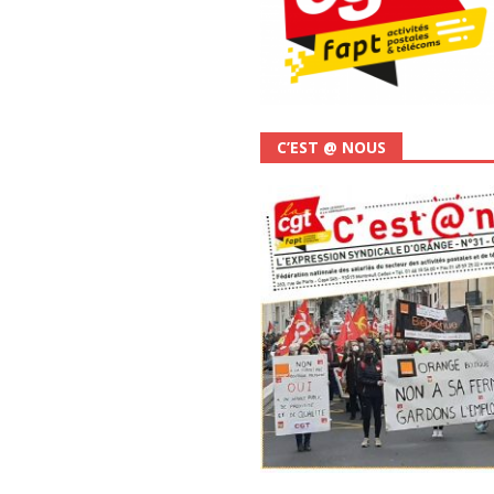
C’EST @ NOUS