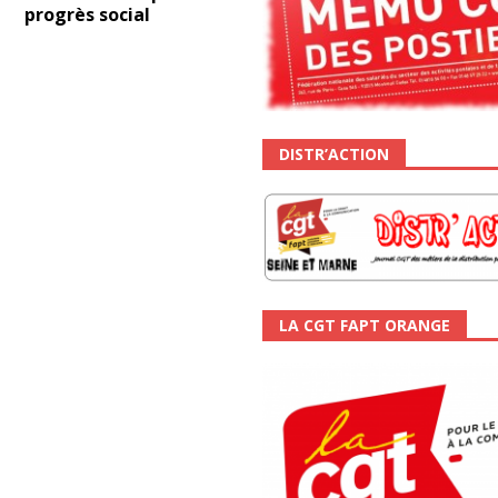
progrès social
DISTR’ACTION
LA CGT FAPT ORANGE