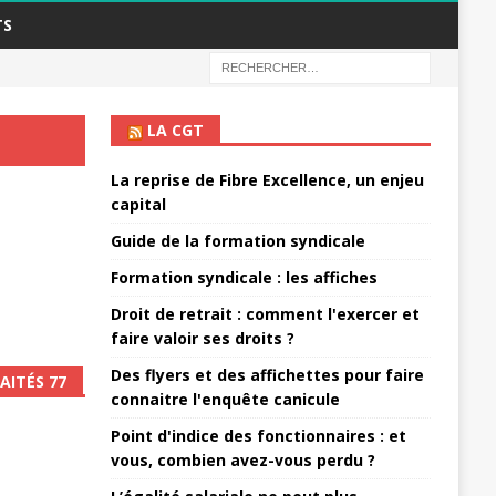
TS
LA CGT
La reprise de Fibre Excellence, un enjeu
capital
Guide de la formation syndicale
Formation syndicale : les affiches
Droit de retrait : comment l'exercer et
faire valoir ses droits ?
Des flyers et des affichettes pour faire
AITÉS 77
connaitre l'enquête canicule
Point d'indice des fonctionnaires : et
vous, combien avez-vous perdu ?