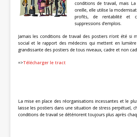
conditions de travail, mais L
[ 3 janvier 2024 ]
Chronopost: Chrono
oreille, elle utilise la modernis
profits, de rentabilité et
suppressions d’emplois.
Jamais les conditions de travail des postiers n’ont été si 
social et le rapport des médecins qui mettent en lumière
grandissante des postiers de tous niveaux, cadre et non cad
=>
Télécharger le tract
La mise en place des réorganisations incessantes et le p
laisse les postiers dans une situation de stress perpétuel, 
conditions de travail se détériorent toujours plus après cha