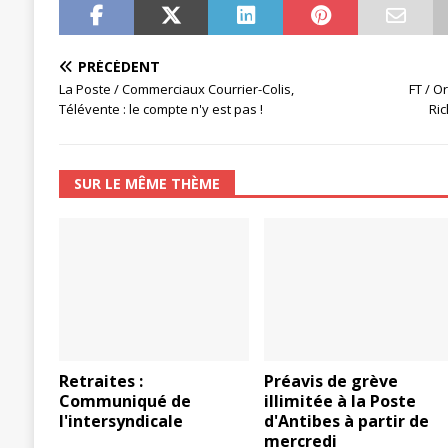
PRÉCÉDENT
La Poste / Commerciaux Courrier-Colis,
FT / O
Télévente : le compte n'y est pas !
Ric
SUR LE MÊME THÈME
Retraites :
Préavis de grève
Communiqué de
illimitée à la Poste
l'intersyndicale
d'Antibes à partir de
mercredi