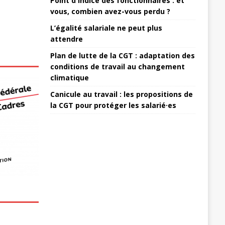
Point d'indice des fonctionnaires : et
vous, combien avez-vous perdu ?
L’égalité salariale ne peut plus
attendre
Plan de lutte de la CGT : adaptation des
conditions de travail au changement
climatique
Canicule au travail : les propositions de
la CGT pour protéger les salarié·es