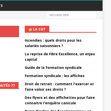
TS
LA CGT
Incendies : quels droits pour les
salariés saisonniers ?
La reprise de Fibre Excellence, un enjeu
capital
Guide de la formation syndicale
Formation syndicale : les affiches
Droit de retrait : comment l'exercer et
AITÉS 77
faire valoir ses droits ?
Des flyers et des affichettes pour faire
connaitre l'enquête canicule