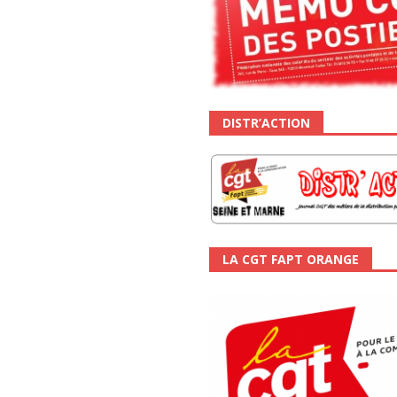
DISTR’ACTION
LA CGT FAPT ORANGE