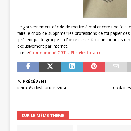
[ 27 avril 2024 ]
1er MAI 2024
ACTU
Le gouvernement décide de mettre à mal encore une fois le se
faire le choix de supprimer les professions de foi papier des
présent par le groupe La Poste et ses facteurs pour les r
exclusivement par internet.
Lire–>
Communiqué CGT – Plis électoraux
PRÉCÉDENT
Retraités Flash-UFR 10/2014
Coulaines 
SUR LE MÊME THÈME