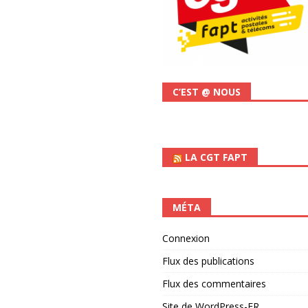
C’EST @ NOUS
LA CGT FAPT
MÉTA
Connexion
Flux des publications
Flux des commentaires
Site de WordPress-FR