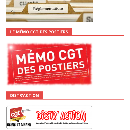
LE MÉMO CGT DES POSTIERS
DISTR’ACTION