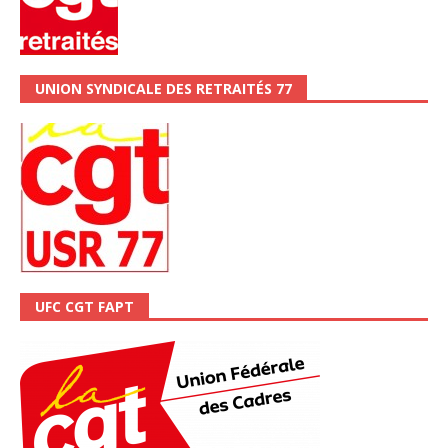
UNION SYNDICALE DES RETRAITÉS 77
UFC CGT FAPT