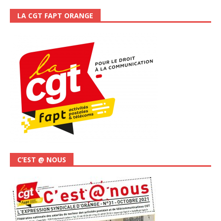
LA CGT FAPT ORANGE
C’EST @ NOUS