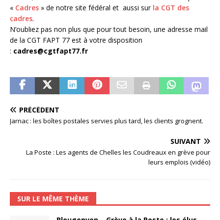
«
Cadres
» de notre site fédéral et aussi sur
la CGT des
cadres
.
N’oubliez pas non plus que pour tout besoin, une adresse mail
de la CGT FAPT 77 est à votre disposition
:
cadres@cgtfapt77.fr
PRÉCÉDENT
Jarnac : les boîtes postales servies plus tard, les clients grognent.
SUIVANT
La Poste : Les agents de Chelles les Coudreaux en grève pour
leurs emplois (vidéo)
SUR LE MÊME THÈME
Plougonven – Grève à la Poste : les élus