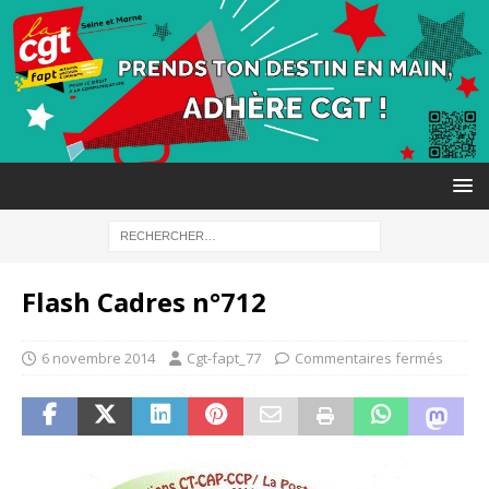
Flash Cadres n°712
6 novembre 2014
Cgt-fapt_77
Commentaires fermés