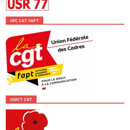
UFC CGT FAPT
UGICT CGT