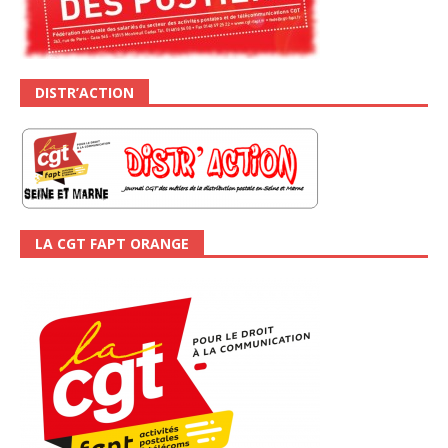
DISTR’ACTION
LA CGT FAPT ORANGE