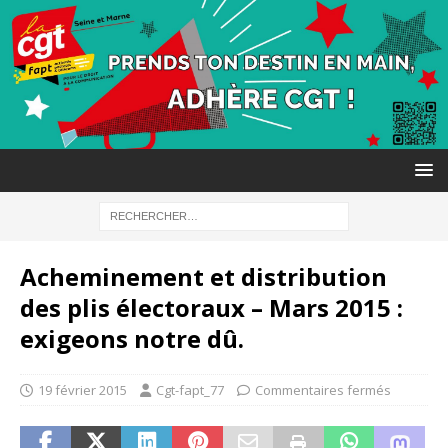
Acheminement et distribution
des plis électoraux – Mars 2015 :
exigeons notre dû.
19 février 2015
Cgt-fapt_77
Commentaires fermés