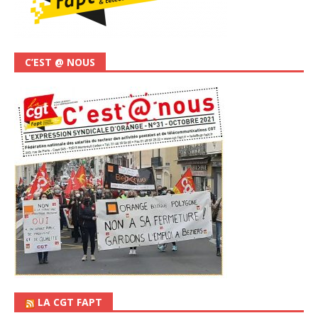
C’EST @ NOUS
LA CGT FAPT