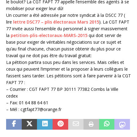
le boulot? La CGT FAPT 77 appelle l’ensemble des agents à se
mobiliser pour exiger leur dû!
Un courrier a été adressée par notre syndicat à la DSCC 77 (
lire
lettre DSC77 – plis électoraux Mars 2015
). La CGT FAPT
77 invite aussi l’ensemble du personnel à signer massivement
la
petition-plis-electoraux-MARS-2015
qui doit servir de
base pour exiger de véritables négociations sur ce sujet et
qu’au final chacune, chacun puisse obtenir du plus pour ce
travail qui ne doit pas être du travail gratuit:
La pétition partira sous peu dans les services. Mais celles et
ceux qui peuvent l’imprimer et la proposer à leurs collègues le
fassent sans tarder. Les pétitions sont à faire parvenir à la CGT
FAPT 77 :
– Courrier : CGT FAPT 77 BP 30111 77382 Combs la Ville
cedex
– Fax: 01 64 88 64 61
– Mél : cgtfapt77@orange.fr