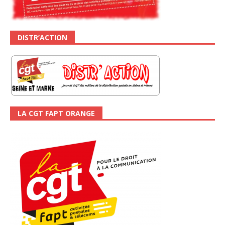
DISTR’ACTION
LA CGT FAPT ORANGE