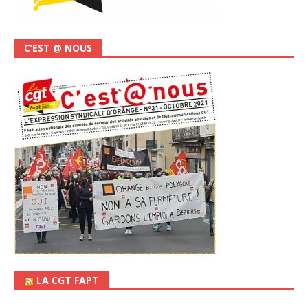
C’EST @ NOUS
LA CGT FAPT