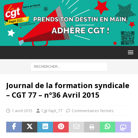
Journal de la formation syndicale
– CGT 77 – n°36 Avril 2015
1 avril 2015
Cgt-fapt_77
Commentaires fermés