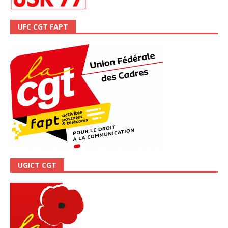
UFC CGT FAPT
UGICT CGT