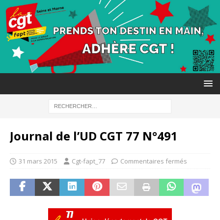
Journal de l’UD CGT 77 N°491
31 mars 2015
Cgt-fapt_77
Commentaires fermés