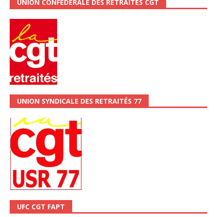
UNION CONFÉDÉRALE DES RETRAITÉS CGT
UNION SYNDICALE DES RETRAITÉS 77
UFC CGT FAPT