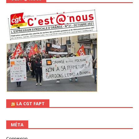
LA CGT FAPT
MÉTA
Connexion