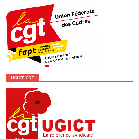
UGICT CGT