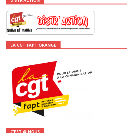
DISTR’ACTION
LA CGT FAPT ORANGE
C’EST @ NOUS