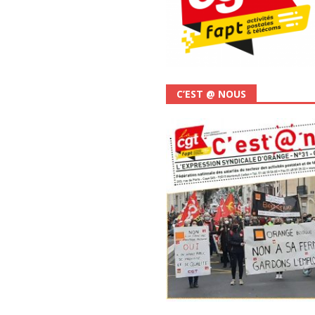
C’EST @ NOUS