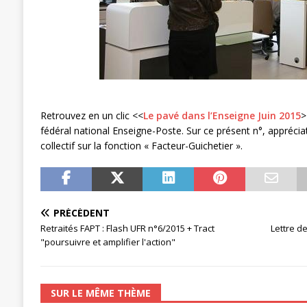
[ 3 janvier 2024 ]
Chronopost: Chrono
Retrouvez en un clic <<
Le pavé dans l’Enseigne Juin 2015
>
fédéral national Enseigne-Poste. Sur ce présent n°, appréc
collectif sur la fonction « Facteur-Guichetier ».
PRÉCÉDENT
Retraités FAPT : Flash UFR n°6/2015 + Tract
Lettre d
"poursuivre et amplifier l'action"
SUR LE MÊME THÈME