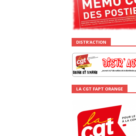
DISTR’ACTION
LA CGT FAPT ORANGE