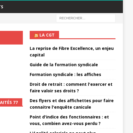
TS
LA CGT
La reprise de Fibre Excellence, un enjeu
capital
Guide de la formation syndicale
Formation syndicale : les affiches
Droit de retrait : comment l'exercer et
faire valoir ses droits ?
Des flyers et des affichettes pour faire
AITÉS 77
connaitre l'enquête canicule
Point d'indice des fonctionnaires : et
vous, combien avez-vous perdu ?