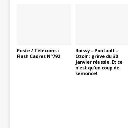
Poste / Télécoms :
Roissy – Pontault –
Flash Cadres N°792
Ozoir : grève du 30
janvier réussie. Et ce
n'est qu'un coup de
semonce!