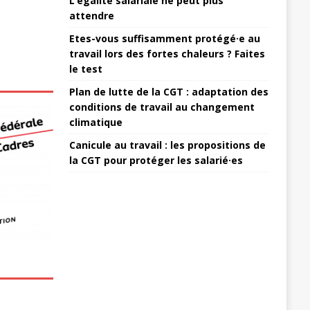
L’égalité salariale ne peut plus
attendre
Etes-vous suffisamment protégé·e au
travail lors des fortes chaleurs ? Faites
le test
Plan de lutte de la CGT : adaptation des
conditions de travail au changement
climatique
Canicule au travail : les propositions de
la CGT pour protéger les salarié·es