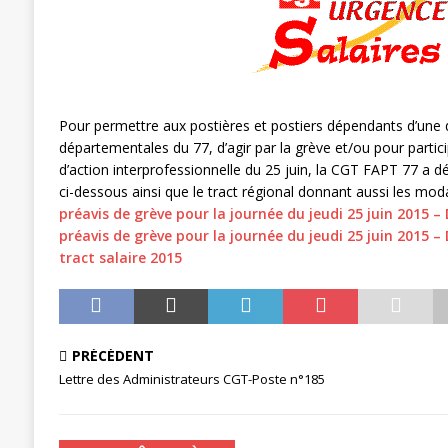
[ 11 septembre 2025 ]
Chronopost –
[ 27 avril 2024 ]
1er MAI 2024
ACTU
Pour permettre aux postières et postiers dépendants d’une 
départementales du 77, d’agir par la grève et/ou pour partici
d’action interprofessionnelle du 25 juin, la CGT FAPT 77 a d
ci-dessous ainsi que le tract régional donnant aussi les moda
préavis de grève pour la journée du jeudi 25 juin 2015 –
préavis de grève pour la journée du jeudi 25 juin 2015 –
tract salaire 2015
PRÉCÉDENT
Lettre des Administrateurs CGT-Poste n°185