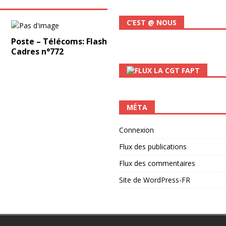
C’EST @ NOUS
Poste – Télécoms: Flash
Cadres n°772
LA CGT FAPT
MÉTA
Connexion
Flux des publications
Flux des commentaires
Site de WordPress-FR