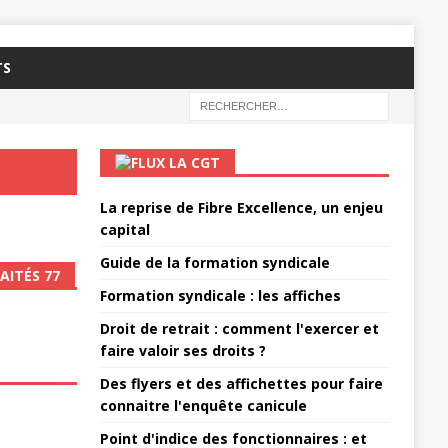
TS
LA CGT
La reprise de Fibre Excellence, un enjeu
capital
Guide de la formation syndicale
AITÉS 77
Formation syndicale : les affiches
Droit de retrait : comment l'exercer et
faire valoir ses droits ?
Des flyers et des affichettes pour faire
connaitre l'enquête canicule
Point d'indice des fonctionnaires : et