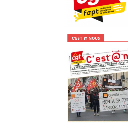
C’EST @ NOUS