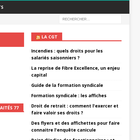
TS
LA CGT
Incendies : quels droits pour les
salariés saisonniers ?
La reprise de Fibre Excellence, un enjeu
capital
Guide de la formation syndicale
Formation syndicale : les affiches
Droit de retrait : comment l'exercer et
AITÉS 77
faire valoir ses droits ?
Des flyers et des affichettes pour faire
connaitre l'enquête canicule