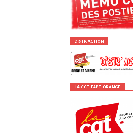
DISTR’ACTION
LA CGT FAPT ORANGE