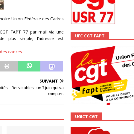
ALITÉ
 notre Union Fédérale des Cadres
 CGT FAPT 77 par mail via une
UFC CGT FAPT
e plus simple, l’adresse est
des cadres
.
SUIVANT
ités – Retraitables : un 7 juin qui va
compter.
UGICT CGT