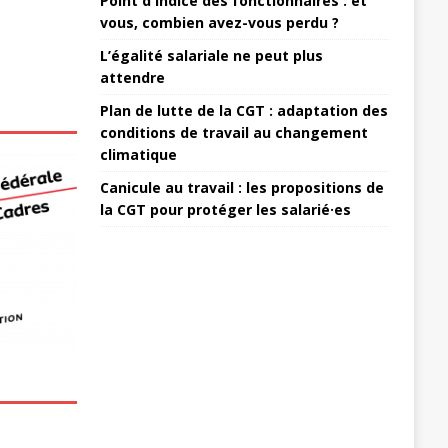
Point d'indice des fonctionnaires : et
vous, combien avez-vous perdu ?
L’égalité salariale ne peut plus
attendre
Plan de lutte de la CGT : adaptation des
conditions de travail au changement
climatique
Canicule au travail : les propositions de
la CGT pour protéger les salarié·es