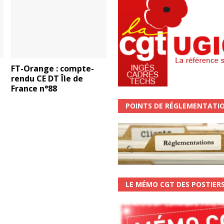
FT-Orange : compte-
rendu CE DT Île de
France n°88
POINTS DE RÉGLEMENTATI
LE MÉMO CGT DES POSTIER