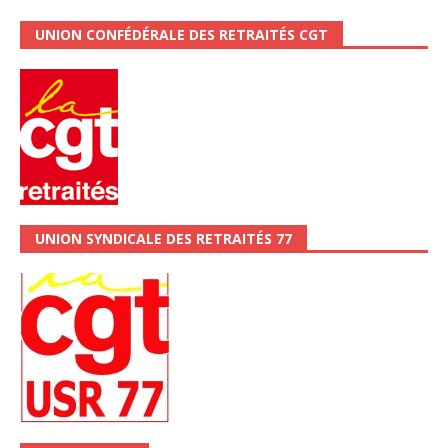
UNION CONFÉDÉRALE DES RETRAITÉS CGT
UNION SYNDICALE DES RETRAITÉS 77