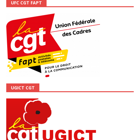
UFC CGT FAPT
UGICT CGT