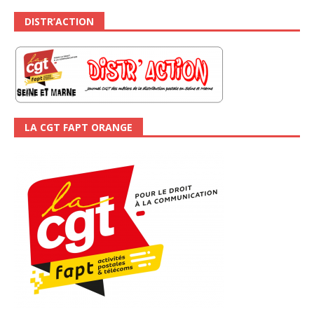
DISTR’ACTION
LA CGT FAPT ORANGE