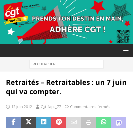
Retraités – Retraitables : un 7 juin
qui va compter.
12 juin 2012
Cgt-fapt_77
Commentaires fermés