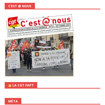
C’EST @ NOUS
LA CGT FAPT
MÉTA