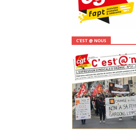
C’EST @ NOUS