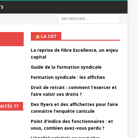
TS
LA CGT
La reprise de Fibre Excellence, un enjeu
capital
Guide de la formation syndicale
Formation syndicale : les affiches
Droit de retrait : comment l'exercer et
faire valoir ses droits ?
Des flyers et des affichettes pour faire
AITÉS 77
connaitre l'enquête canicule
Point d'indice des fonctionnaires : et
vous, combien avez-vous perdu ?