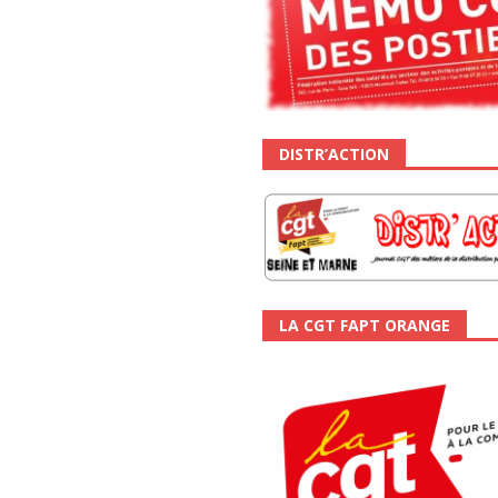
DISTR’ACTION
LA CGT FAPT ORANGE