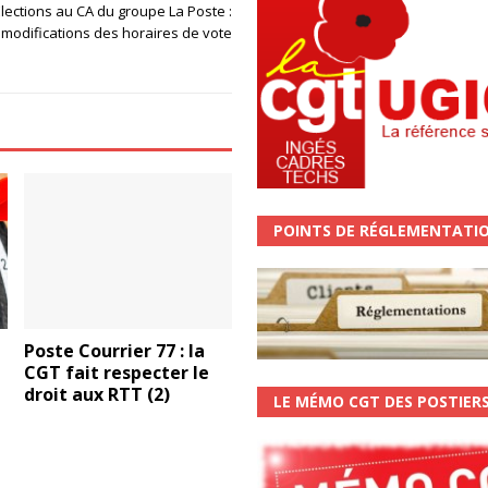
Elections au CA du groupe La Poste :
modifications des horaires de vote
POINTS DE RÉGLEMENTATI
Poste Courrier 77 : la
CGT fait respecter le
droit aux RTT (2)
LE MÉMO CGT DES POSTIER