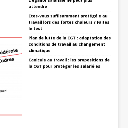
L’égalité salariale ne peut plus
attendre
Etes-vous suffisamment protégé·e au
travail lors des fortes chaleurs ? Faites
le test
Plan de lutte de la CGT : adaptation des
conditions de travail au changement
climatique
Canicule au travail : les propositions de
la CGT pour protéger les salarié·es