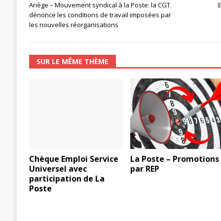
Ariège – Mouvement syndical à la Poste: la CGT
dénonce les conditions de travail imposées par
les nouvelles réorganisations
SUR LE MÊME THÈME
Chèque Emploi Service
La Poste – Promotions
Universel avec
par REP
participation de La
Poste