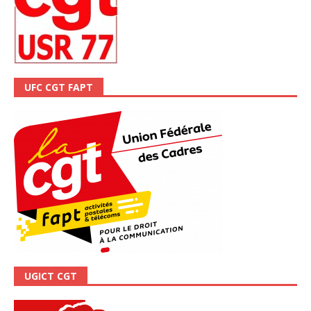
UFC CGT FAPT
UGICT CGT