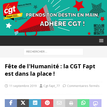
Fête de l'Humanité : la CGT Fapt
est dans la place !
11 septembre 2019
Cgt-fapt_77
Commentaires fermés