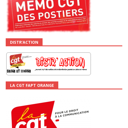
DISTR’ACTION
LA CGT FAPT ORANGE