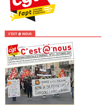
C’EST @ NOUS