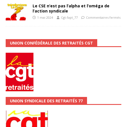
Le CSE n’est pas l’alpha et l’oméga de
l’action syndicale
1 mai 2024
Cgt-fapt_77
Commentaires fermés
UNION CONFÉDÉRALE DES RETRAITÉS CGT
UNION SYNDICALE DES RETRAITÉS 77