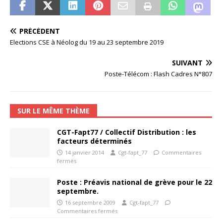
PRÉCÉDENT
Elections CSE à Néolog du 19 au 23 septembre 2019
SUIVANT
Poste-Télécom : Flash Cadres N°807
SUR LE MÊME THÈME
CGT-Fapt77 / Collectif Distribution : les
facteurs déterminés
14 janvier 2014
Cgt-fapt_77
Commentaires
fermés
Poste : Préavis national de grève pour le 22
septembre.
16 septembre 2009
Cgt-fapt_77
Commentaires fermés