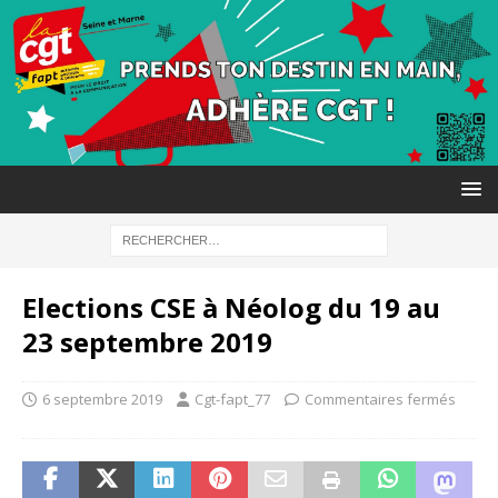
Elections CSE à Néolog du 19 au
23 septembre 2019
6 septembre 2019
Cgt-fapt_77
Commentaires fermés