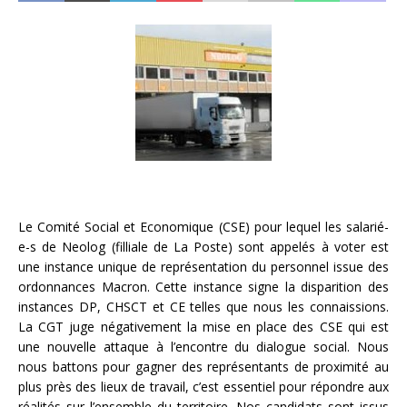
Le Comité Social et Economique (CSE) pour lequel les salarié-
e-s de Neolog (filliale de La Poste) sont appelés à voter est
une instance unique de représentation du personnel issue des
ordonnances Macron. Cette instance signe la disparition des
instances DP, CHSCT et CE telles que nous les connaissions.
La CGT juge négativement la mise en place des CSE qui est
une nouvelle attaque à l’encontre du dialogue social. Nous
nous battons pour gagner des représentants de proximité au
plus près des lieux de travail, c’est essentiel pour répondre aux
réalités sur l’ensemble du territoire. Nos candidats sont issus