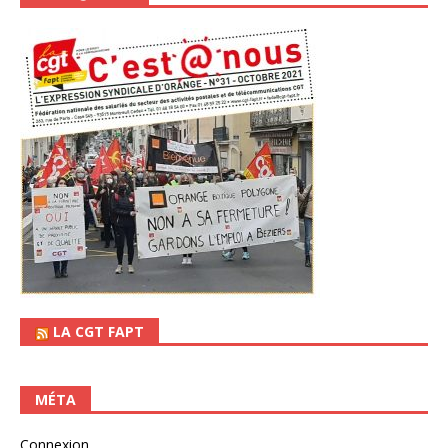
LA CGT FAPT
MÉTA
Connexion