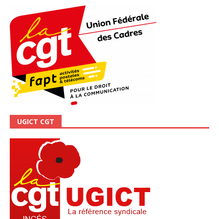
UGICT CGT