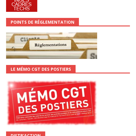
POINTS DE RÉGLEMENTATION
LE MÉMO CGT DES POSTIERS
DISTR’ACTION