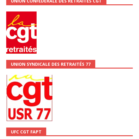
UNION CONFÉDÉRALE DES RETRAITÉS CGT
UNION SYNDICALE DES RETRAITÉS 77
UFC CGT FAPT