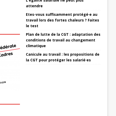
L’égalité salariale ne peut plus
attendre
Etes-vous suffisamment protégé·e au
travail lors des fortes chaleurs ? Faites
le test
Plan de lutte de la CGT : adaptation des
conditions de travail au changement
climatique
Canicule au travail : les propositions de
la CGT pour protéger les salarié·es