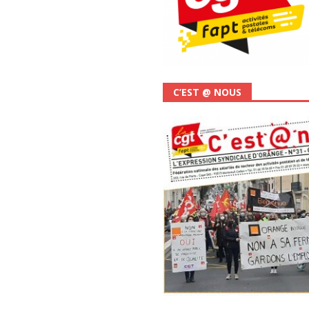
C’EST @ NOUS