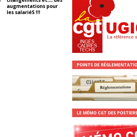
e
changements et…. des
augmentations pour
les salariéS !!!
POINTS DE RÉGLEMENTATI
LE MÉMO CGT DES POSTIER