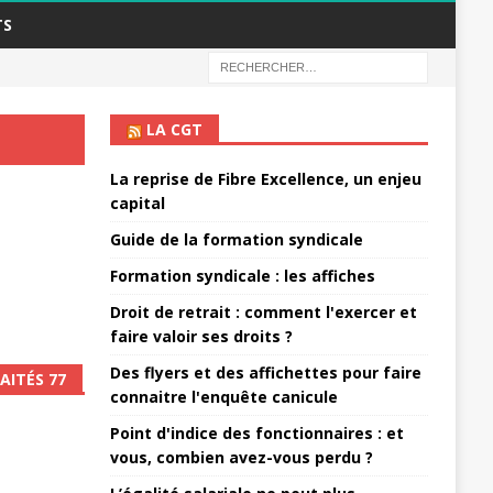
TS
LA CGT
La reprise de Fibre Excellence, un enjeu
capital
Guide de la formation syndicale
Formation syndicale : les affiches
Droit de retrait : comment l'exercer et
faire valoir ses droits ?
Des flyers et des affichettes pour faire
AITÉS 77
connaitre l'enquête canicule
Point d'indice des fonctionnaires : et
vous, combien avez-vous perdu ?