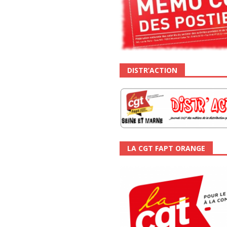
DISTR’ACTION
LA CGT FAPT ORANGE