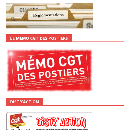
LE MÉMO CGT DES POSTIERS
DISTR’ACTION