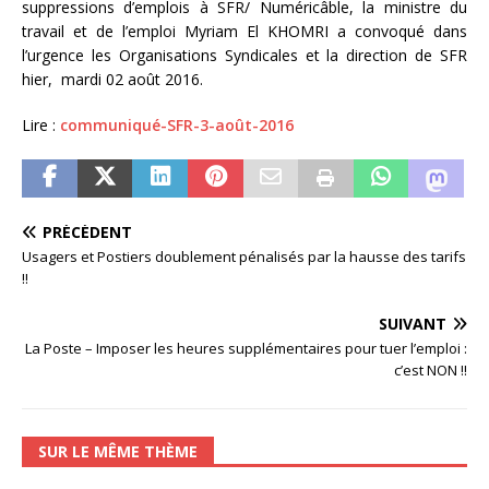
suppressions d’emplois à SFR/ Numéricâble, la ministre du
travail et de l’emploi Myriam El KHOMRI a convoqué dans
l’urgence les Organisations Syndicales et la direction de SFR
hier, mardi 02 août 2016.
Lire :
communiqué-SFR-3-août-2016
PRÉCÉDENT
Usagers et Postiers doublement pénalisés par la hausse des tarifs
!!
SUIVANT
La Poste – Imposer les heures supplémentaires pour tuer l’emploi :
c’est NON !!
SUR LE MÊME THÈME