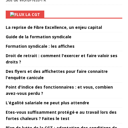
LA CGT
La reprise de Fibre Excellence, un enjeu capital
Guide de la formation syndicale
Formation syndicale : les affiches
Droit de retrait : comment l'exercer et faire valoir ses
droits ?
Des flyers et des affichettes pour faire connaitre
l'enquête canicule
Point d'indice des fonctionnaires : et vous, combien
avez-vous perdu ?
L’égalité salariale ne peut plus attendre
Etes-vous suffisamment protégé·e au travail lors des
fortes chaleurs ? Faites le test
Plan de lutte de la CGT : adaptation des conditions de