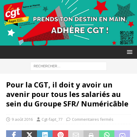
Pour la CGT, il doit y avoir un
avenir pour tous les salariés au
sein du Groupe SFR/ Numéricâble
9 août 2016
Cgt-fapt_77
Commentaires fermés