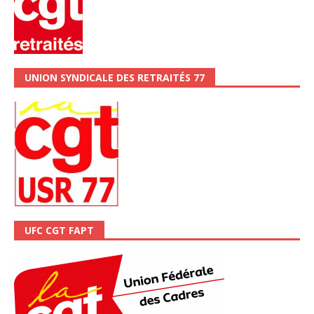
UNION SYNDICALE DES RETRAITÉS 77
UFC CGT FAPT