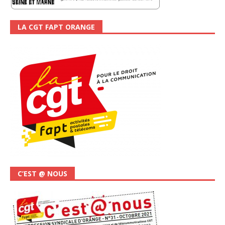
LA CGT FAPT ORANGE
C’EST @ NOUS