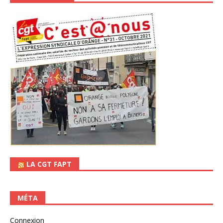
LA CGT FAPT
MÉTA
Connexion