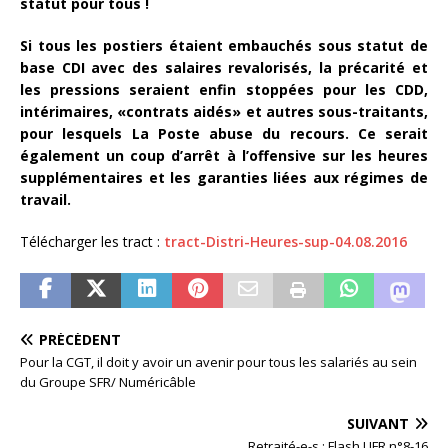
statut pour tous !
Si tous les postiers étaient embauchés sous statut de
base CDI avec des salaires revalorisés, la précarité et
les pressions seraient enfin stoppées pour les CDD,
intérimaires, «contrats aidés» et autres sous-traitants,
pour lesquels La Poste abuse du recours. Ce serait
également un coup d’arrêt à l’offensive sur les heures
supplémentaires et les garanties liées aux régimes de
travail.
Télécharger les tract :
tract-Distri-Heures-sup-04.08.2016
PRÉCÉDENT
Pour la CGT, il doit y avoir un avenir pour tous les salariés au sein
du Groupe SFR/ Numéricâble
SUIVANT
Retraité-e-s : Flash UFR n°8-16