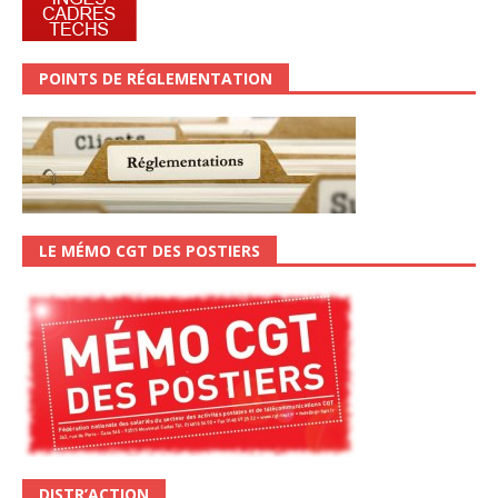
POINTS DE RÉGLEMENTATION
LE MÉMO CGT DES POSTIERS
DISTR’ACTION