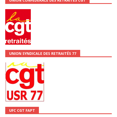
UNION CONFÉDÉRALE DES RETRAITÉS CGT
UNION SYNDICALE DES RETRAITÉS 77
UFC CGT FAPT