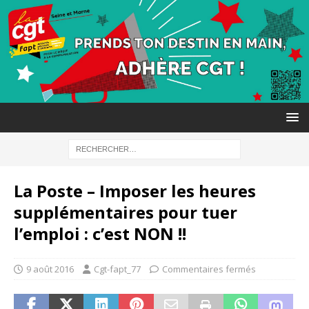
La Poste – Imposer les heures
supplémentaires pour tuer
l’emploi : c’est NON !!
9 août 2016
Cgt-fapt_77
Commentaires fermés