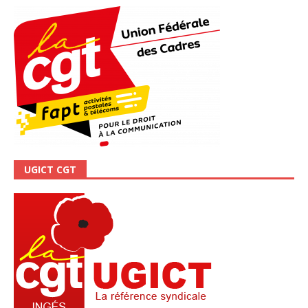
UGICT CGT