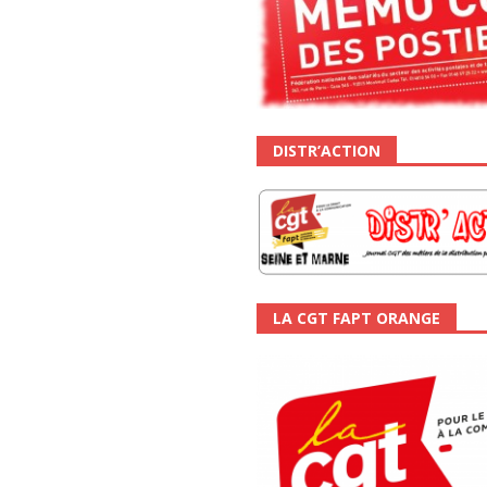
DISTR’ACTION
LA CGT FAPT ORANGE