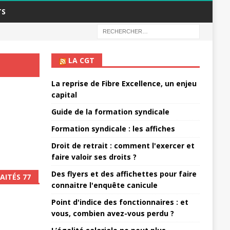
TS
LA CGT
La reprise de Fibre Excellence, un enjeu
capital
Guide de la formation syndicale
Formation syndicale : les affiches
Droit de retrait : comment l'exercer et
faire valoir ses droits ?
Des flyers et des affichettes pour faire
AITÉS 77
connaitre l'enquête canicule
Point d'indice des fonctionnaires : et
vous, combien avez-vous perdu ?