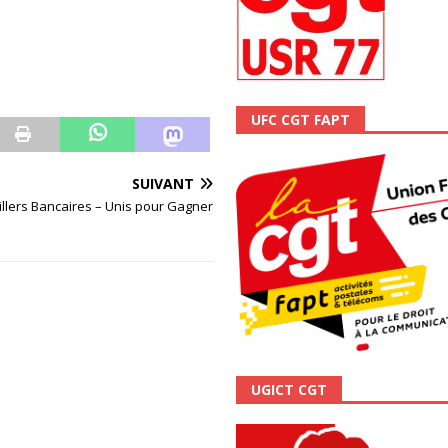
ALITÉ
UFC CGT FAPT
SUIVANT
llers Bancaires – Unis pour Gagner
UGICT CGT