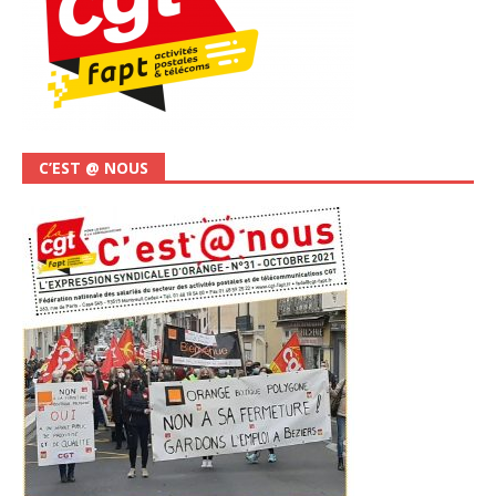
C’EST @ NOUS