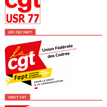
UFC CGT FAPT
UGICT CGT