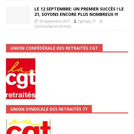
LE 12 SEPTEMBRE: UN PREMIER SUCCÈS ! LE
21, SOYONS ENCORE PLUS NOMBREUX !!!
19 septembre 2017
Cgt-fapt_77
Commentaires fermés
UNION CONFÉDÉRALE DES RETRAITÉS CGT
UNION SYNDICALE DES RETRAITÉS 77