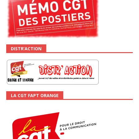
DISTR’ACTION
LA CGT FAPT ORANGE