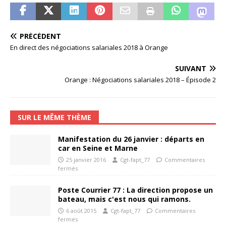
PRÉCÉDENT
En direct des négociations salariales 2018 à Orange
SUIVANT
Orange : Négociations salariales 2018 – Épisode 2
SUR LE MÊME THÈME
Manifestation du 26 janvier : départs en
car en Seine et Marne
25 janvier 2016
Cgt-fapt_77
Commentaires
fermés
Poste Courrier 77 : La direction propose un
bateau, mais c'est nous qui ramons.
6 août 2015
Cgt-fapt_77
Commentaires
fermés