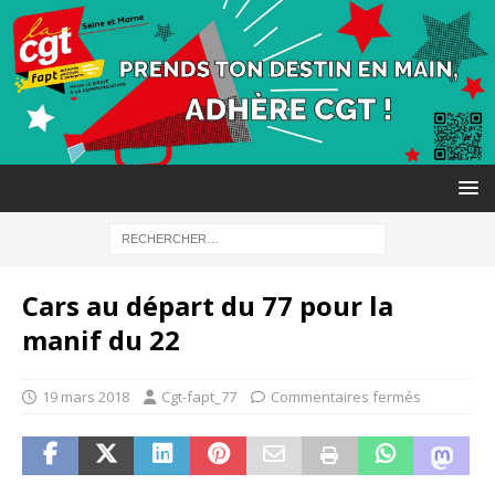
Cars au départ du 77 pour la
manif du 22
19 mars 2018
Cgt-fapt_77
Commentaires fermés