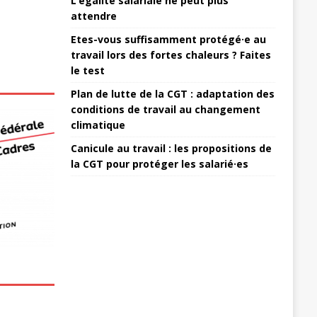
L’égalité salariale ne peut plus
attendre
Etes-vous suffisamment protégé·e au
travail lors des fortes chaleurs ? Faites
le test
Plan de lutte de la CGT : adaptation des
conditions de travail au changement
climatique
Canicule au travail : les propositions de
la CGT pour protéger les salarié·es