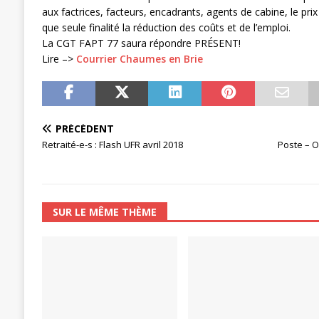
aux factrices, facteurs, encadrants, agents de cabine, le prix
que seule finalité la réduction des coûts et de l’emploi.
La CGT FAPT 77 saura répondre PRÉSENT!
Lire –>
Courrier Chaumes en Brie
PRÉCÉDENT
Retraité-e-s : Flash UFR avril 2018
Poste – O
SUR LE MÊME THÈME