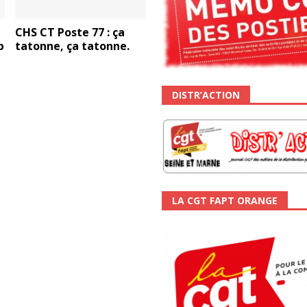
CHS CT Poste 77 : ça
p
tatonne, ça tatonne.
DISTR’ACTION
LA CGT FAPT ORANGE