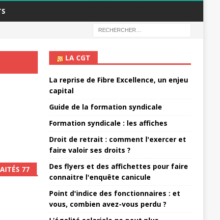
TS
LA CGT
La reprise de Fibre Excellence, un enjeu
capital
Guide de la formation syndicale
Formation syndicale : les affiches
Droit de retrait : comment l'exercer et
faire valoir ses droits ?
Des flyers et des affichettes pour faire
AITÉS 77
connaitre l'enquête canicule
Point d'indice des fonctionnaires : et
vous, combien avez-vous perdu ?