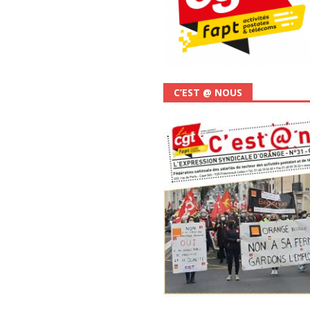
C’EST @ NOUS