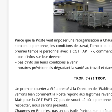
[ 27 avril 2024 ]
1er MAI 2024
ACTU
Parce que la Poste veut imposer une réorganisation à Chau
seraient le personnel, les conditions de travail; l’emploi et le
premier temps le personnel avec la CGT FAPT 77, commence
– pas d’infos sur leur devenir
– pas d’info sur leurs conditions à venir
– horaires prévisionnels dégradant la santé au travail et dans
TROP, c’est TROP.
Un premier courrier a été adressé à la Direction de l’Etabli
verrons bien comment la Poste répond aux légitimes revend
Mais pour la CGT FAPT 77, pas de souci! Là où le personnel 
respecter, nous serons présents.
Chaumes en Brie n’est pas un cas isolé! Partout sur le dépar