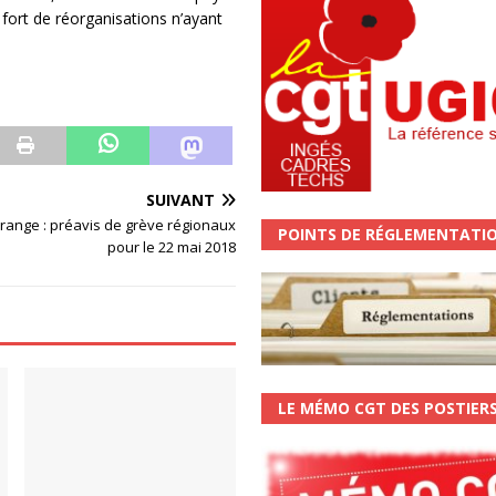
 fort de réorganisations n’ayant
SUIVANT
range : préavis de grève régionaux
POINTS DE RÉGLEMENTATI
pour le 22 mai 2018
LE MÉMO CGT DES POSTIER