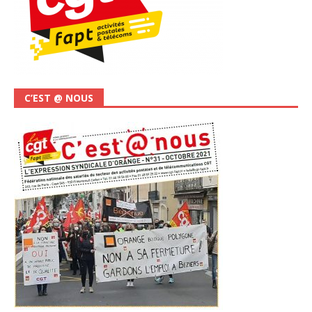
C’EST @ NOUS