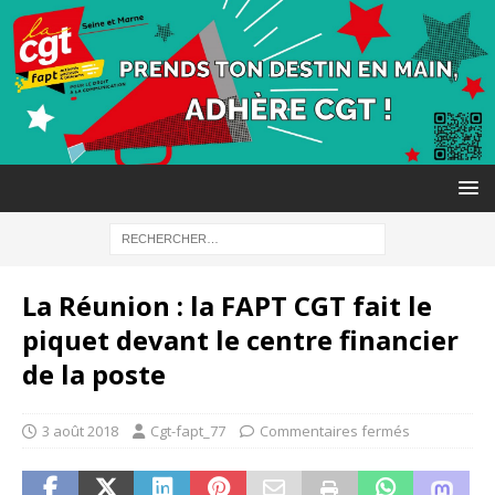
La Réunion : la FAPT CGT fait le
piquet devant le centre financier
de la poste
3 août 2018
Cgt-fapt_77
Commentaires fermés