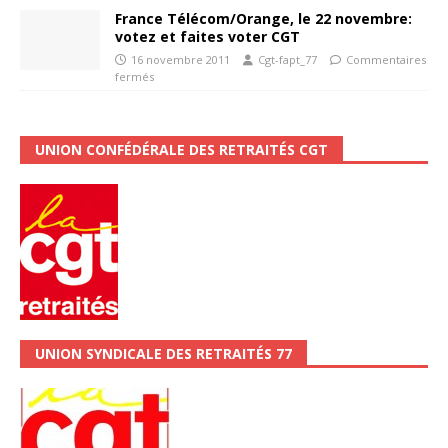
France Télécom/Orange, le 22 novembre:
votez et faites voter CGT
16 novembre 2011
Cgt-fapt_77
Commentaires
fermés
UNION CONFÉDÉRALE DES RETRAITÉS CGT
UNION SYNDICALE DES RETRAITÉS 77