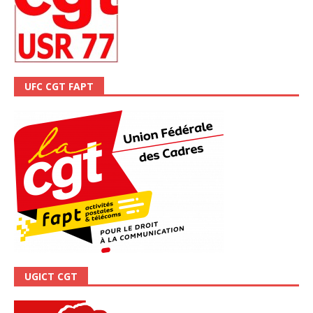
UFC CGT FAPT
UGICT CGT