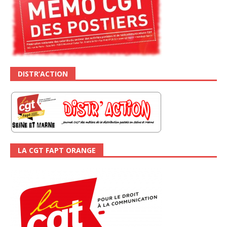
DISTR’ACTION
LA CGT FAPT ORANGE