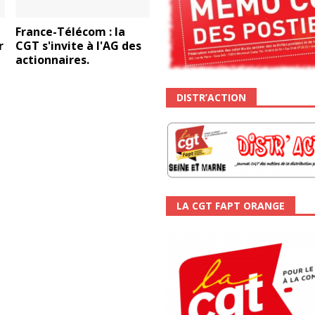
France-Télécom : la
r
CGT s'invite à l'AG des
actionnaires.
DISTR’ACTION
LA CGT FAPT ORANGE