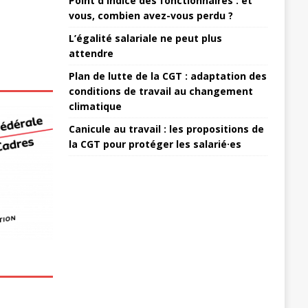
Point d'indice des fonctionnaires : et
vous, combien avez-vous perdu ?
L’égalité salariale ne peut plus
attendre
Plan de lutte de la CGT : adaptation des
conditions de travail au changement
climatique
Canicule au travail : les propositions de
la CGT pour protéger les salarié·es