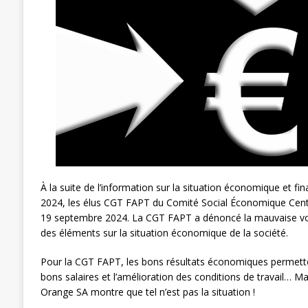
[ 27 avril 2024 ]
1er MAI 2024
ACTU
À la suite de l’information sur la situation économique et finan
2024, les élus CGT FAPT du Comité Social Économique Centra
19 septembre 2024. La CGT FAPT a dénoncé la mauvaise volo
des éléments sur la situation économique de la société.
Pour la CGT FAPT, les bons résultats économiques permette
bons salaires et l’amélioration des conditions de travail… Ma
Orange SA montre que tel n’est pas la situation !