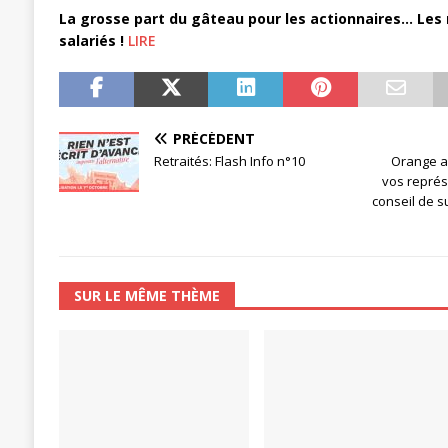
La grosse part du gâteau pour les actionnaires… Les m
salariés !
LIRE
PRÉCÉDENT
Retraités: Flash Info n°10
Orange ac
vos représ
conseil de s
SUR LE MÊME THÈME