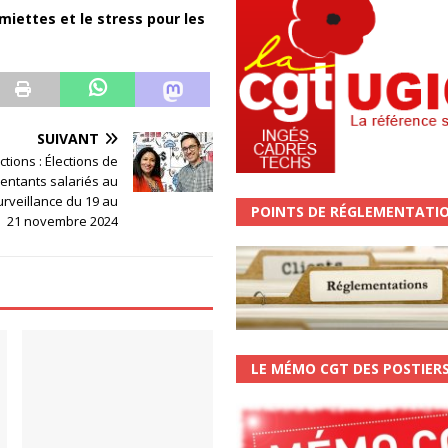
iettes et le stress pour les
SUIVANT
tions : Élections de
entants salariés au
urveillance du 19 au
POINTS DE RÉGLEMENTATI
21 novembre 2024
LE MÉMO CGT DES POSTIER