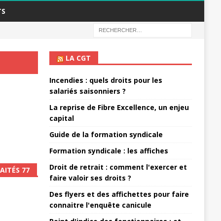
TS
LA CGT
Incendies : quels droits pour les
salariés saisonniers ?
La reprise de Fibre Excellence, un enjeu
capital
Guide de la formation syndicale
Formation syndicale : les affiches
Droit de retrait : comment l'exercer et
AITÉS 77
faire valoir ses droits ?
Des flyers et des affichettes pour faire
connaitre l'enquête canicule