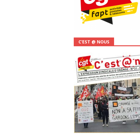
C’EST @ NOUS