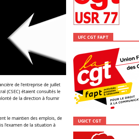
ALITÉ
UFC CGT FAPT
cière de l’entreprise de juillet
l (CSEC) étaient consultés le
nté de la direction à fournir
nt le maintien des emplois, de
UGICT CGT
is l’examen de la situation à