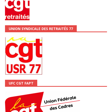
UNION SYNDICALE DES RETRAITÉS 77
UFC CGT FAPT