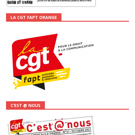
LA CGT FAPT ORANGE
C’EST @ NOUS