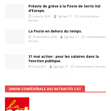
Préavis de grève à la Poste de Serris Val
d'Europe.
6 janvier 2010
Cgt-fapt_77
Commentaires
fermés
La Poste en dehors du temps.
19 décembre 2018
Cgt-fapt_77
Commentaires
fermés
31 mai action : pour les salaires dans la
fonction publique.
6 mai 2011
Cgt-fapt_77
Commentaires fermés
UNION CONFÉDÉRALE DES RETRAITÉS CGT