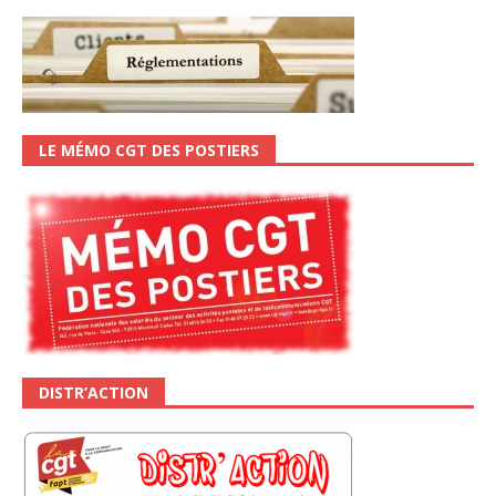
LE MÉMO CGT DES POSTIERS
DISTR’ACTION