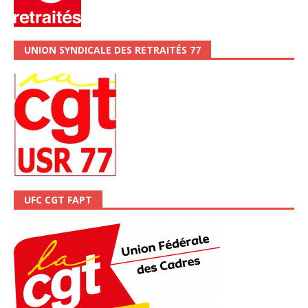
UNION SYNDICALE DES RETRAITÉS 77
UFC CGT FAPT