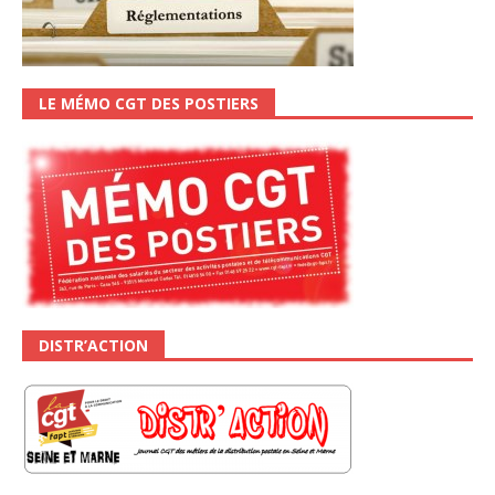
LE MÉMO CGT DES POSTIERS
DISTR’ACTION