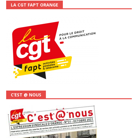
LA CGT FAPT ORANGE
C’EST @ NOUS