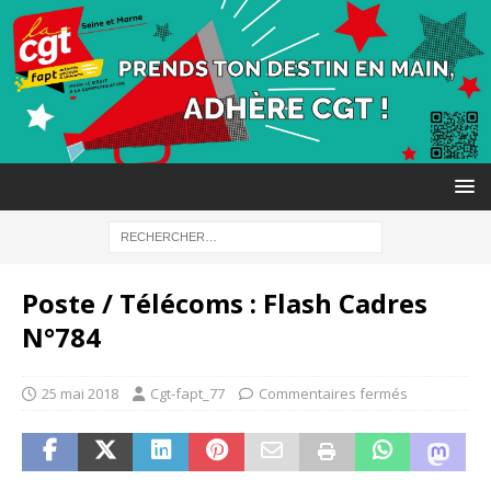
Poste / Télécoms : Flash Cadres
N°784
25 mai 2018
Cgt-fapt_77
Commentaires fermés