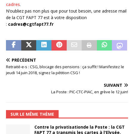
cadres
.
N’oubliez pas non plus que pour tout besoin, une adresse mail
de la CGT FAPT 77 est à votre disposition
:
cadres@cgtfapt77.fr
PRÉCÉDENT
Retraité-e-s : CSG, blocage des pensions : ça suffit ! Manifestez le
jeudi 14 juin 2018, signez la pétition CSG !
SUIVANT
La Poste : PIC-CTC-PIAC, en grève le 12 juin!
SUR LE MÊME THÈME
Contre la privatisationde la Poste : la CGT
FAPT 77 a transmis les cartes à l'Elysée.